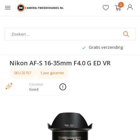
0
Gratis verzending
Nikon AF-S 16-35mm F4.0 G ED VR
SKU 20757
1 jaar garantie
Conditie
Goed