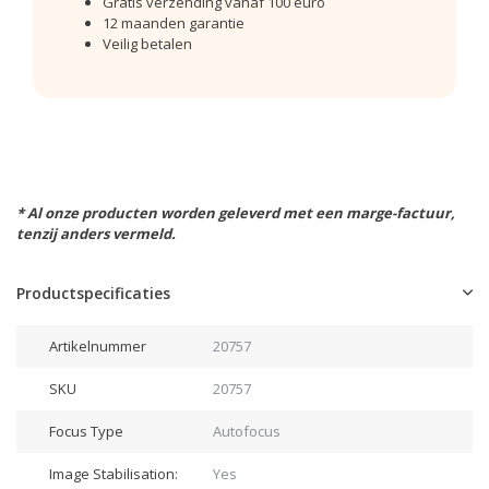
Gratis verzending vanaf 100 euro
12 maanden garantie
Veilig betalen
* Al onze producten worden geleverd met een marge-factuur,
tenzij anders vermeld.
Productspecificaties
Artikelnummer
20757
SKU
20757
Focus Type
Autofocus
Image Stabilisation:
Yes