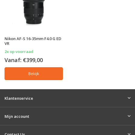
Nikon AF-S 16-35mm F4.0 G ED
VR
2x op voorraad
Vanaf:
€399,00
Bekijk
Klantenservice
Mijn account
Contact Us