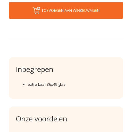
TOEVOEGEN AAN WINKELWAGEN
Inbegrepen
extra Leaf 36x49 glas
Onze voordelen