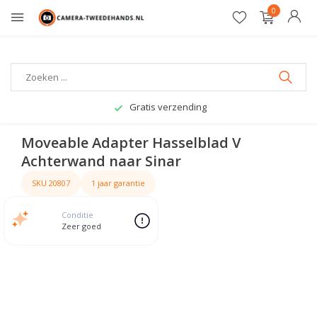
0
Gratis verzending
Moveable Adapter Hasselblad V
Achterwand naar Sinar
SKU 20807
1 jaar garantie
Conditie
Zeer goed