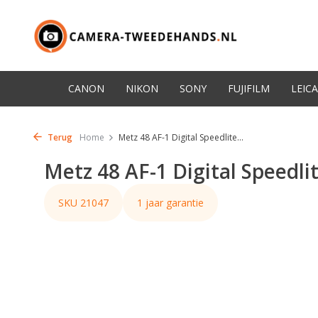
CANON
NIKON
SONY
FUJIFILM
LEICA
Terug
Home
Metz 48 AF-1 Digital Speedlite...
Metz 48 AF-1 Digital Speedli
SKU 21047
1 jaar garantie