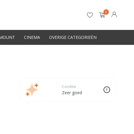
0
-MOUNT
CINEMA
OVERIGE CATEGORIEËN
Account aanmaken
Conditie
Zeer goed