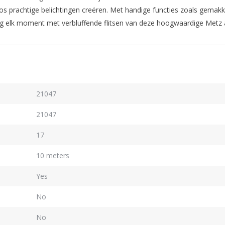
 prachtige belichtingen creëren. Met handige functies zoals gemakkel
g elk moment met verbluffende flitsen van deze hoogwaardige Metz 
21047
21047
17
10 meters
Yes
No
No