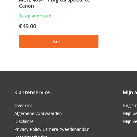
Canon
1x op voorraad
€49,00
Bekijk
Klantenservice
Mijn 
Over ons
Regist
Algemene voorwaarden
Mijn be
Disclaimer
Mijn ve
Privacy Policy Camera-tweedehands.nl