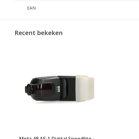
EAN
Recent bekeken
Metz 48 AF-1 Digital Speedlite -