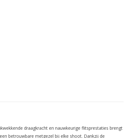
ukwekkende draagkracht en nauwkeurige flitsprestaties brengt
 een betrouwbare metgezel bij elke shoot. Dankzij de