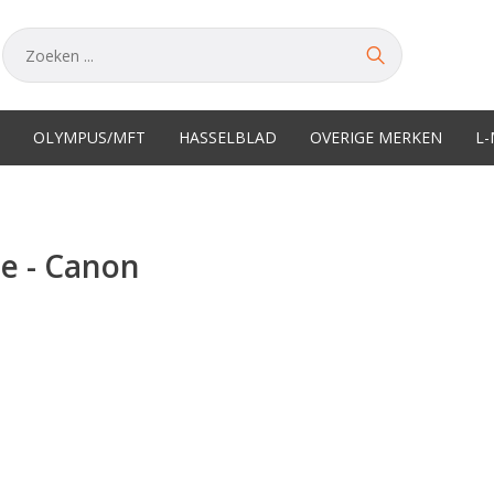
OLYMPUS/MFT
HASSELBLAD
OVERIGE MERKEN
L
te - Canon