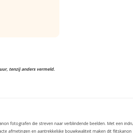
ur, tenzij anders vermeld.
anon fotografen die streven naar verblindende beelden. Met een indr
cte afmetingen en aantrekkelijke bouwkwaliteit maken dit flitskanon