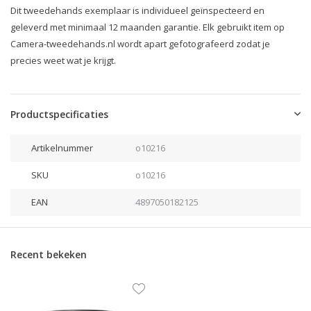
Dit tweedehands exemplaar is individueel geïnspecteerd en
geleverd met minimaal 12 maanden garantie. Elk gebruikt item op
Camera-tweedehands.nl wordt apart gefotografeerd zodat je
precies weet wat je krijgt.
Productspecificaties
Artikelnummer
o10216
SKU
o10216
EAN
4897050182125
Recent bekeken