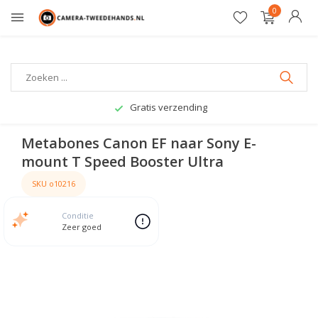
0
Gratis verzending
Metabones Canon EF naar Sony E-
mount T Speed Booster Ultra
SKU o10216
Conditie
Zeer goed