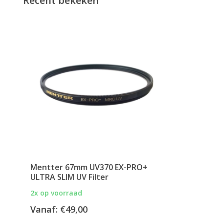
Recent bekeken
Mentter 67mm UV370 EX-PRO+
ULTRA SLIM UV Filter
2x op voorraad
Vanaf:
€49,00