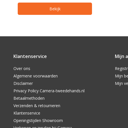
Bekijk
Klantenservice
Mijn 
Over ons
Regist
Algemene voorwaarden
Mijn be
Disclaimer
Mijn ve
Privacy Policy Camera-tweedehands.nl
Betaalmethoden
Verzenden & retourneren
Klantenservice
Openingstijden Showroom
Verkopen en inruilen bij Camera-