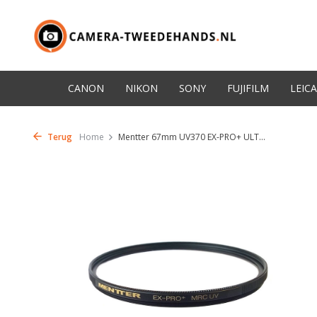
CANON
NIKON
SONY
FUJIFILM
LEICA
Terug
Home
Mentter 67mm UV370 EX-PRO+ ULT...