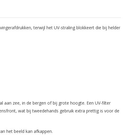
gerafdrukken, terwijl het UV-straling blokkeert die bij helder
 aan zee, in de bergen of bij grote hoogte. Een UV-filter
lensfront, wat bij tweedehands gebruik extra prettig is voor de
van het beeld kan afkappen.