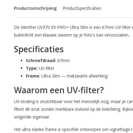
Productomschrijving
Productspecificaties
De Mentter UV370 EX-PRO+ Ultra Slim is een 67mm UV-filter met
buitenlicht een blauwe zweem op je foto's kan veroorzaken.
Specificaties
Schroefdraad:
67mm
Type:
UV-filter
Frame:
Ultra Slim — matzwarte afwerking
Waarom een UV-filter?
UV-straling is onzichtbaar voor het menselijk oog, maar je ca
filtert dit eruit zonder merkbare invloed op de belichting. Bi
volgende eigenaar.
Het ultra slanke frame is specifiek ontworpen om vignettage