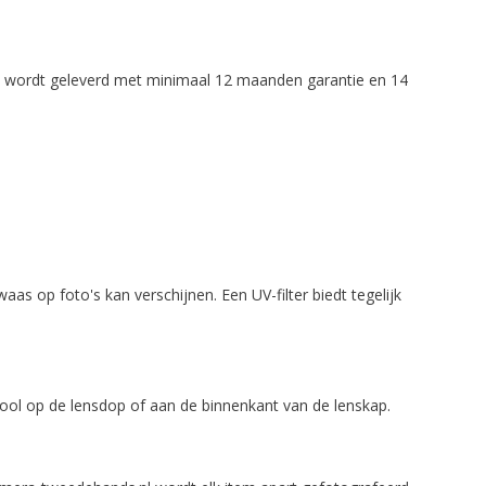
item wordt geleverd met minimaal 12 maanden garantie en 14
aas op foto's kan verschijnen. Een UV-filter biedt tegelijk
ool op de lensdop of aan de binnenkant van de lenskap.