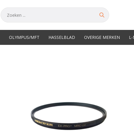
OLYMPUS/MFT
HASSELBLAD
OVERIGE MERKEN
L