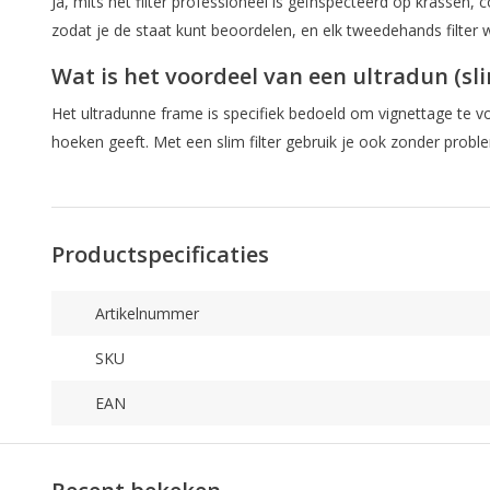
Ja, mits het filter professioneel is geïnspecteerd op krasse
zodat je de staat kunt beoordelen, en elk tweedehands filte
Wat is het voordeel van een ultradun (sli
Het ultradunne frame is specifiek bedoeld om vignettage te v
hoeken geeft. Met een slim filter gebruik je ook zonder prob
Productspecificaties
Artikelnummer
SKU
EAN