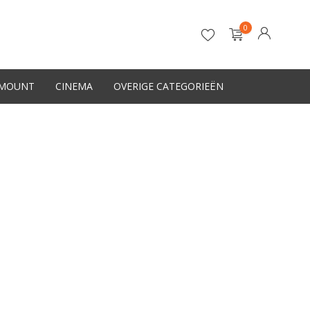
0
-MOUNT
CINEMA
OVERIGE CATEGORIEËN
Account aanmaken