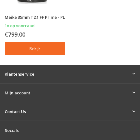
Meike 35mm T2.1 FF Prime - PL
1x op voorraad
€799,00
Bekijk
Klantenservice
Mijn account
Contact Us
Socials