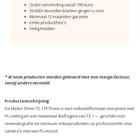
Gratis verzending vanaf 100 euro
30.000+ tevreden klanten gingen u voor
Minimaal 12 maanden garantie
Echte productfoto's
Veilig betalen
* Al onze producten worden geleverd met een marge-factuur,
tenzij anders vermeld.
Productomschrijving
De Meike 35mm T2.1 FF Prime is een volbeeldformaat cine-prime met
PL-vatting en een maximaal diafragma van T2.1 — geschikt voor
cinematografie en serieuze videoproducties op professionele cine-
camera's met een PL-mount.