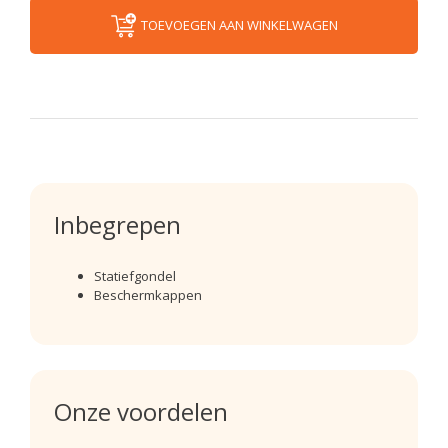
TOEVOEGEN AAN WINKELWAGEN
Inbegrepen
Statiefgondel
Beschermkappen
Onze voordelen