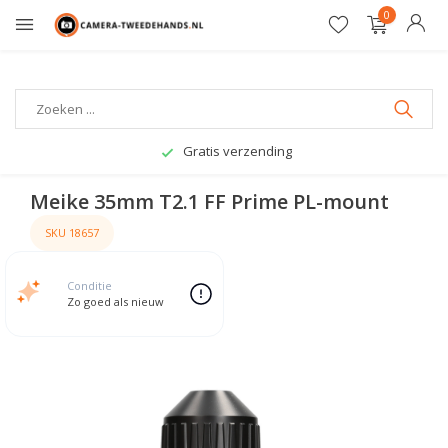
0
Gratis verzending
Meike 35mm T2.1 FF Prime PL-mount
SKU 18657
Conditie
Zo goed als nieuw