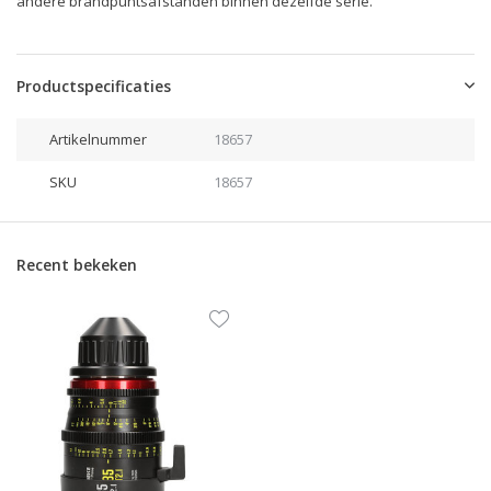
andere brandpuntsafstanden binnen dezelfde serie.
Productspecificaties
Artikelnummer
18657
SKU
18657
Recent bekeken