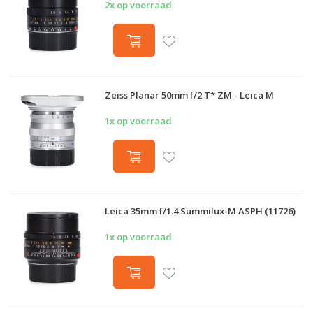
2x op voorraad
Zeiss Planar 50mm f/2 T* ZM - Leica M
1x op voorraad
Leica 35mm f/1.4 Summilux-M ASPH (11726)
1x op voorraad