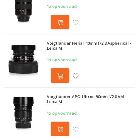
1x op voorraad
Voigtlander Heliar 40mm f/2.8 Aspherical -
Leica M
1x op voorraad
Voigtlander APO-Ultron 90mm f/2.0 VM
Leica M
1x op voorraad