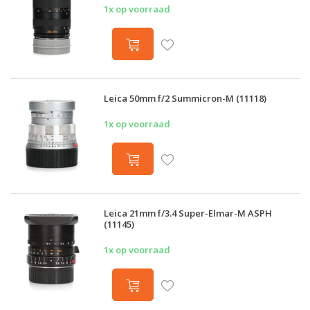
1x op voorraad
Leica 50mm f/2 Summicron-M (11118)
1x op voorraad
Leica 21mm f/3.4 Super-Elmar-M ASPH
(11145)
1x op voorraad