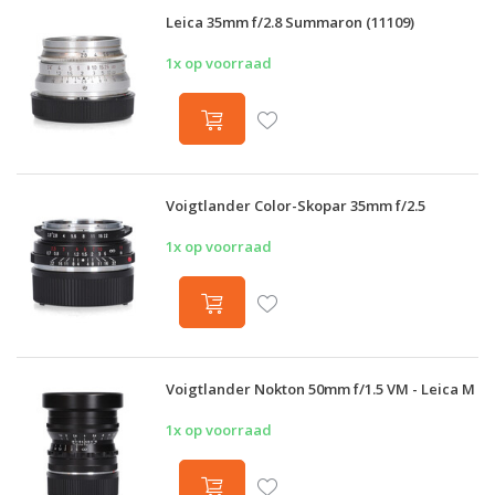
Leica 35mm f/2.8 Summaron (11109)
1x op voorraad
Voigtlander Color-Skopar 35mm f/2.5
1x op voorraad
Voigtlander Nokton 50mm f/1.5 VM - Leica M
1x op voorraad