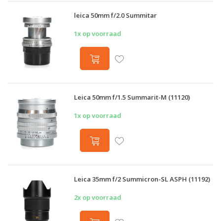
leica 50mm f/2.0 Summitar
1x op voorraad
Leica 50mm f/1.5 Summarit-M (11120)
1x op voorraad
Leica 35mm f/2 Summicron-SL ASPH (11192)
2x op voorraad