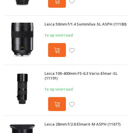
Leica 50mm f/1.4 Summilux-SL ASPH (11180)
1x op voorraad
Leica 100-400mm F5-6.3 Vario-Elmar-SL
(11191)
1x op voorraad
Leica 28mm f/2.8 Elmarit-M ASPH (11677)