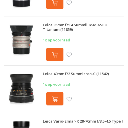
Leica 35mm f/1.4 Summilux-M ASPH
Titanium (11859)
1x op voorraad
Leica 40mm f/2 Summicron-C (11542)
1x op voorraad
Leica Vario-Elmar-R 28-70mm f/3.5-4.5 Type I