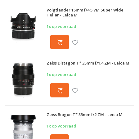
Voigtlander 15mm f/4.5 VM Super Wide
Heliar - Leica M
1x op voorraad
Zeiss Distagon T* 35mm f/1.4 ZM - Leica M
1x op voorraad
Zeiss Biogon T* 35mm f/2 ZM - Leica M
1x op voorraad