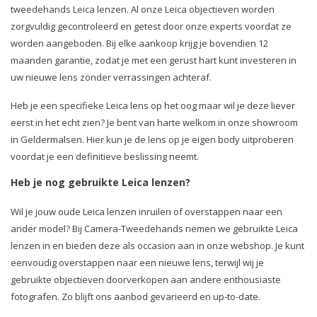
tweedehands Leica lenzen. Al onze Leica objectieven worden
zorgvuldig gecontroleerd en getest door onze experts voordat ze
worden aangeboden. Bij elke aankoop krijg je bovendien 12
maanden garantie, zodat je met een gerust hart kunt investeren in
uw nieuwe lens zonder verrassingen achteraf.
Heb je een specifieke Leica lens op het oog maar wil je deze liever
eerst in het echt zien? Je bent van harte welkom in onze showroom
in Geldermalsen. Hier kun je de lens op je eigen body uitproberen
voordat je een definitieve beslissing neemt.
Heb je nog gebruikte Leica lenzen?
Wil je jouw oude Leica lenzen inruilen of overstappen naar een
ander model? Bij Camera-Tweedehands nemen we gebruikte Leica
lenzen in en bieden deze als occasion aan in onze webshop. Je kunt
eenvoudig overstappen naar een nieuwe lens, terwijl wij je
gebruikte objectieven doorverkopen aan andere enthousiaste
fotografen. Zo blijft ons aanbod gevarieerd en up-to-date.