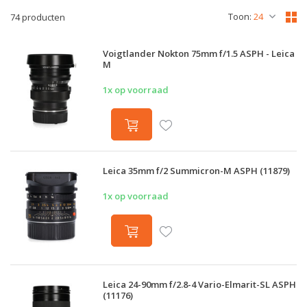
Toon:
74 producten
Voigtlander Nokton 75mm f/1.5 ASPH - Leica
M
1x op voorraad
Leica 35mm f/2 Summicron-M ASPH (11879)
1x op voorraad
Leica 24-90mm f/2.8-4 Vario-Elmarit-SL ASPH
(11176)