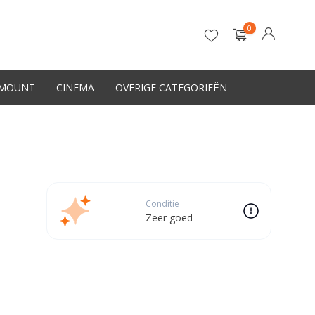
0
-MOUNT
CINEMA
OVERIGE CATEGORIEËN
Account aanmaken
Conditie
Zeer goed