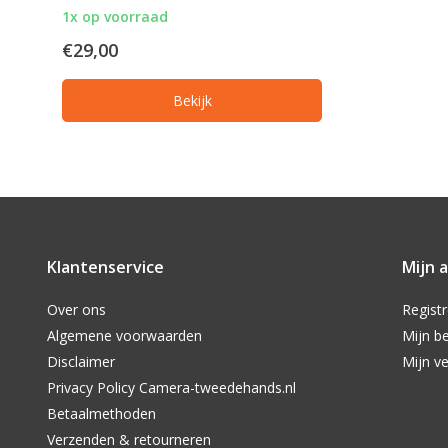
1x op voorraad
€29,00
Bekijk
Klantenservice
Mijn 
Over ons
Regist
Algemene voorwaarden
Mijn be
Disclaimer
Mijn ve
Privacy Policy Camera-tweedehands.nl
Betaalmethoden
Verzenden & retourneren