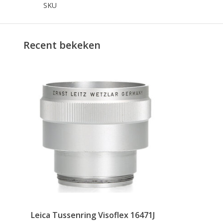
SKU
Recent bekeken
Leica Tussenring Visoflex 16471J