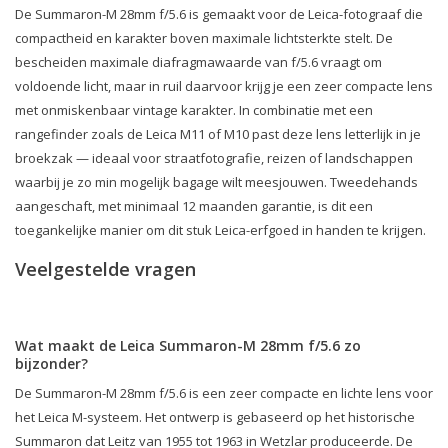
De Summaron-M 28mm f/5.6 is gemaakt voor de Leica-fotograaf die
compactheid en karakter boven maximale lichtsterkte stelt. De
bescheiden maximale diafragmawaarde van f/5.6 vraagt om
voldoende licht, maar in ruil daarvoor krijg je een zeer compacte lens
met onmiskenbaar vintage karakter. In combinatie met een
rangefinder zoals de Leica M11 of M10 past deze lens letterlijk in je
broekzak — ideaal voor straatfotografie, reizen of landschappen
waarbij je zo min mogelijk bagage wilt meesjouwen. Tweedehands
aangeschaft, met minimaal 12 maanden garantie, is dit een
toegankelijke manier om dit stuk Leica-erfgoed in handen te krijgen.
Veelgestelde vragen
Wat maakt de Leica Summaron-M 28mm f/5.6 zo
bijzonder?
De Summaron-M 28mm f/5.6 is een zeer compacte en lichte lens voor
het Leica M-systeem. Het ontwerp is gebaseerd op het historische
Summaron dat Leitz van 1955 tot 1963 in Wetzlar produceerde. De