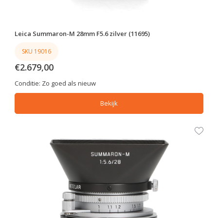
Leica Summaron-M 28mm F5.6 zilver (11695)
SKU 19016
€2.679,00
Conditie:
Zo goed als nieuw
Bekijk