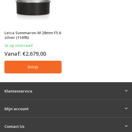
Leica Summaron-M 28mm F5.6
zilver (11695)
2x op voorraad
Vanaf:
€2.679,00
Bekijk
Klantenservice
Mijn account
Contact Us