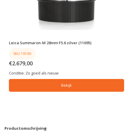
Leica Summaron-M 28mm F5.6 zilver (11695)
SKU 19160
€2.679,00
Conditie:
Zo goed als nieuw
Bekijk
Productomschrijving