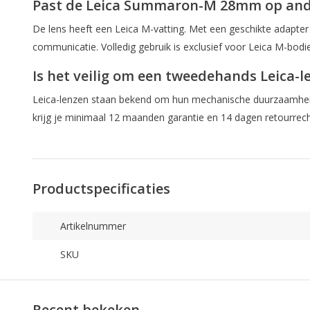
Past de Leica Summaron-M 28mm op ande
De lens heeft een Leica M-vatting. Met een geschikte adapter i
communicatie. Volledig gebruik is exclusief voor Leica M-bodi
Is het veilig om een tweedehands Leica-l
Leica-lenzen staan bekend om hun mechanische duurzaamheid.
krijg je minimaal 12 maanden garantie en 14 dagen retourrecht,
Productspecificaties
Artikelnummer
SKU
Recent bekeken