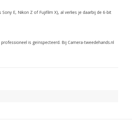
ny E, Nikon Z of Fujifilm X), al verlies je daarbij de 6-bit
professioneel is geïnspecteerd. Bij Camera-tweedehands.nl