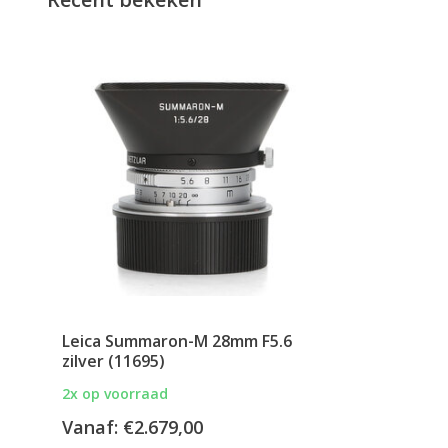
Leica Summaron-M 28mm F5.6
zilver (11695)
2x op voorraad
Vanaf:
€2.679,00