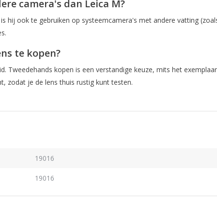
re camera's dan Leica M?
s hij ook te gebruiken op systeemcamera's met andere vatting (zoals So
es.
ens te kopen?
 Tweedehands kopen is een verstandige keuze, mits het exemplaar 
 zodat je de lens thuis rustig kunt testen.
19016
19016