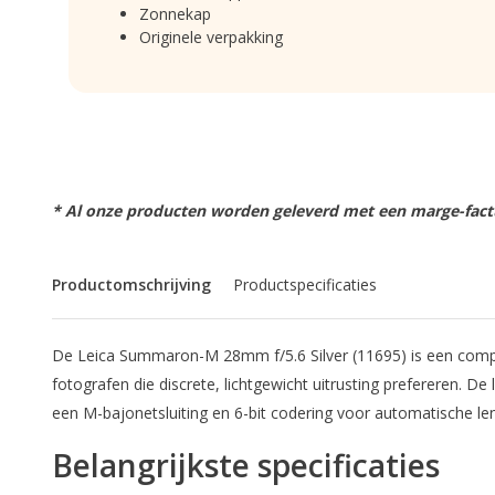
Zonnekap
Originele verpakking
* Al onze producten worden geleverd met een marge-factu
Productomschrijving
Productspecificaties
De Leica Summaron-M 28mm f/5.6 Silver (11695) is een compa
fotografen die discrete, lichtgewicht uitrusting prefereren. 
een M-bajonetsluiting en 6-bit codering voor automatische le
Belangrijkste specificaties