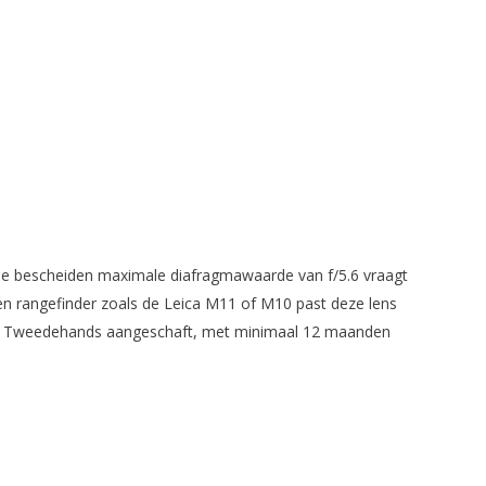
De bescheiden maximale diafragmawaarde van f/5.6 vraagt
een rangefinder zoals de Leica M11 of M10 past deze lens
uwen. Tweedehands aangeschaft, met minimaal 12 maanden