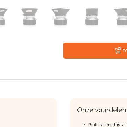
T
Onze voordelen
Gratis verzending va