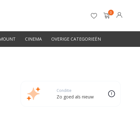
0
-MOUNT
CINEMA
OVERIGE CATEGORIEËN
Account aanmaken
Conditie
Zo goed als nieuw