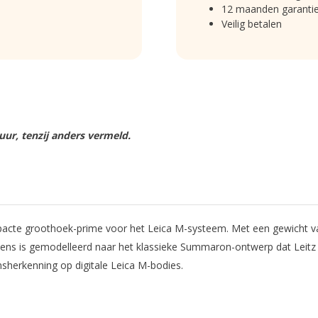
12 maanden garanti
Veilig betalen
ur, tenzij anders vermeld.
cte groothoek-prime voor het Leica M-systeem. Met een gewicht van 
De lens is gemodelleerd naar het klassieke Summaron-ontwerp dat Leit
nsherkenning op digitale Leica M-bodies.