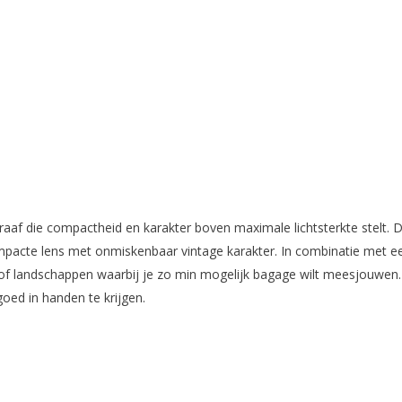
f die compactheid en karakter boven maximale lichtsterkte stelt. 
compacte lens met onmiskenbaar vintage karakter. In combinatie met 
eizen of landschappen waarbij je zo min mogelijk bagage wilt meesjo
goed in handen te krijgen.