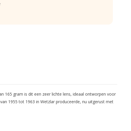
e
165 gram is dit een zeer lichte lens, ideaal ontworpen voor
z van 1955 tot 1963 in Wetzlar produceerde, nu uitgerust met