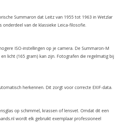
rische Summaron dat Leitz van 1955 tot 1963 in Wetzlar
onderdeel van de klassieke Leica-filosofie.
an hogere ISO-instellingen op je camera. De Summaron-M
n licht (165 gram) kan zijn. Fotografen die regelmatig bij
tomatisch herkennen. Dit zorgt voor correcte EXIF-data.
lensglas op schimmel, krassen of lensvet. Omdat dit een
ands.nl wordt elk gebruikt exemplaar professioneel