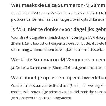
Wat maakt de Leica Summaron-M 28mm f/
De Summaron-M 28mm f/5.6 is een zeer compacte en lichte le
produceerde. De lens heeft een uitgesproken optisch karakter
Is f/5.6 niet te donker voor dagelijks geb
Voor straatfotografie en landschappen overdag is f/5.6 doorg
28mm f/5.6 is bewust ontworpen als een compacte, discrete lens
schemering werken, kunnen beter kijken naar een lichtsterker a
Werkt de Summaron-M 28mm ook op een d
Ja. De Leica Summaron-M 28mm f/5.6 is uitgerust met 6-bit co
Waar moet je op letten bij een tweede
Controleer de staat van de filterdraad (34mm), de werking van
mechanisch eenvoudige prime is zonder elektronische compone
geïnspecteerd en apart gefotografeerd.