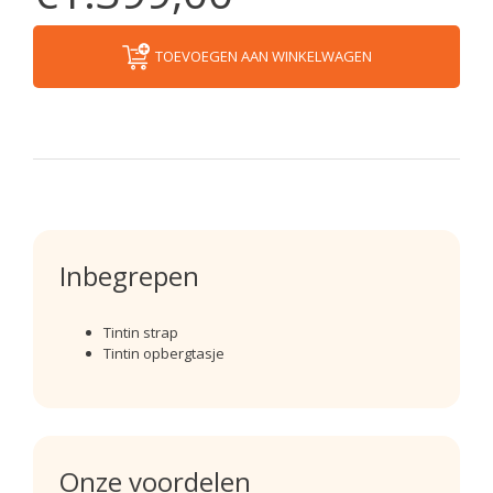
TOEVOEGEN AAN WINKELWAGEN
Inbegrepen
Tintin strap
Tintin opbergtasje
Onze voordelen