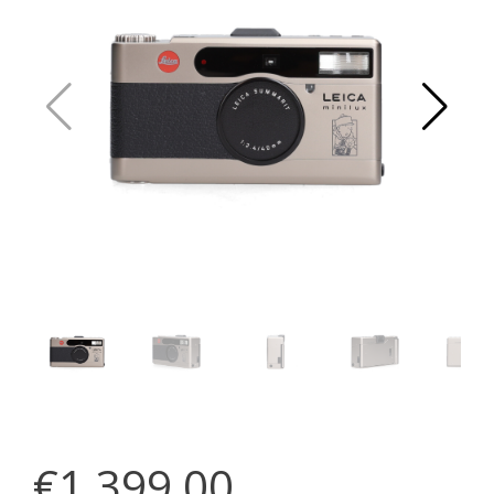
€1.399,00