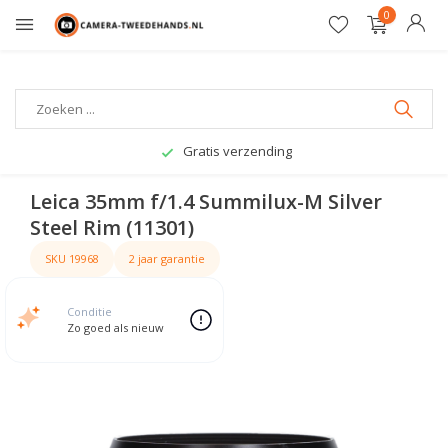
0
Gratis verzending
Leica 35mm f/1.4 Summilux-M Silver
Steel Rim (11301)
SKU 19968
2 jaar garantie
Conditie
Zo goed als nieuw