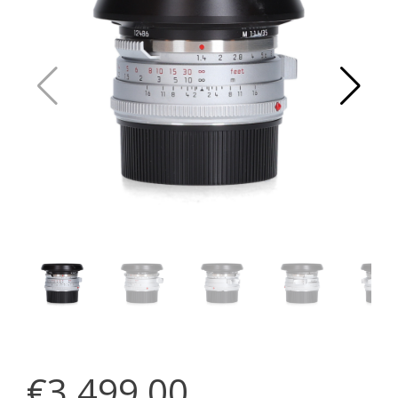
€3.499,00