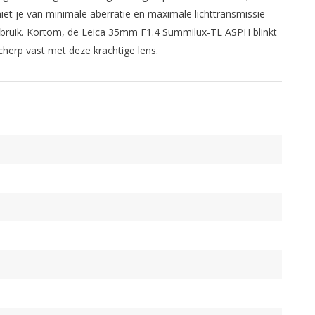
et je van minimale aberratie en maximale lichttransmissie
gebruik. Kortom, de Leica 35mm F1.4 Summilux-TL ASPH blinkt
scherp vast met deze krachtige lens.