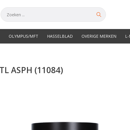
OLYMPUS/MFT
HASSELBLAD
OVERIGE MERKEN
L
TL ASPH (11084)