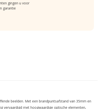
nten gingen u voor
n garantie
luffende beelden. Met een brandpuntsafstand van 35mm en
undig vervaardigd met hoogwaardige optische elementen,