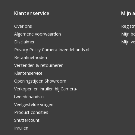
Klantenservice
Mijn 
Over ons
Regist
Algemene voorwaarden
Mijn be
Disclaimer
Mijn ve
Privacy Policy Camera-tweedehands.nl
Betaalmethoden
Verzenden & retourneren
Klantenservice
Openingstijden Showroom
Verkopen en inruilen bij Camera-
tweedehands.nl
Veelgestelde vragen
Product condities
Shuttercount
Inruilen