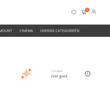
0
-MOUNT
CINEMA
OVERIGE CATEGORIEËN
Account aanmaken
Conditie
Zeer goed