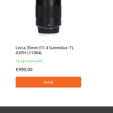
Leica 35mm f/1.4 Summilux-TL
ASPH (11084)
1x op voorraad
€999,00
Bekijk