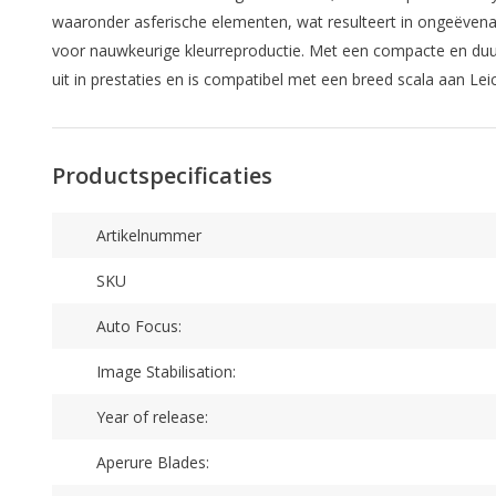
waaronder asferische elementen, wat resulteert in ongeëvenaa
voor nauwkeurige kleurreproductie. Met een compacte en duur
uit in prestaties en is compatibel met een breed scala aan Lei
Productspecificaties
Artikelnummer
SKU
Auto Focus:
Image Stabilisation:
Year of release:
Aperure Blades: