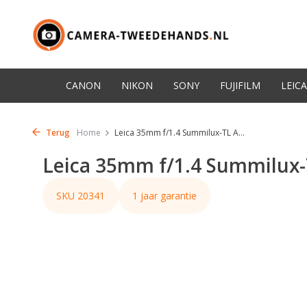
CANON
NIKON
SONY
FUJIFILM
LEICA
Terug
Home
Leica 35mm f/1.4 Summilux-TL A...
Leica 35mm f/1.4 Summilux-
SKU 20341
1 jaar garantie