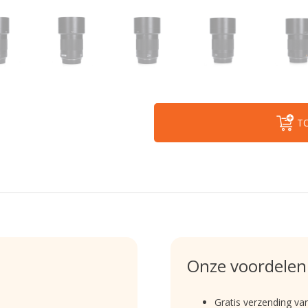
T
Onze voordelen
Gratis verzending va