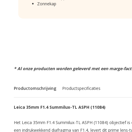
Zonnekap
* Al onze producten worden geleverd met een marge-factu
Productomschrijving
Productspecificaties
Leica 35mm F1.4 Summilux-TL ASPH (11084)
Het Leica 35mm F1.4 Summilux-TL ASPH (11084) objectief is 
een indrukwekkend diafragma van F1.4, levert dit prime lens-