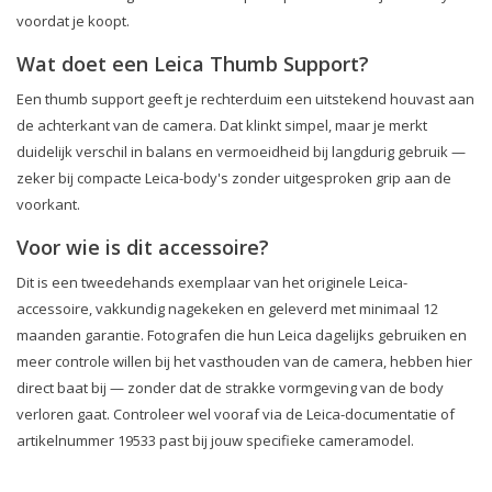
voordat je koopt.
Wat doet een Leica Thumb Support?
Een thumb support geeft je rechterduim een uitstekend houvast aan
de achterkant van de camera. Dat klinkt simpel, maar je merkt
duidelijk verschil in balans en vermoeidheid bij langdurig gebruik —
zeker bij compacte Leica-body's zonder uitgesproken grip aan de
voorkant.
Voor wie is dit accessoire?
Dit is een tweedehands exemplaar van het originele Leica-
accessoire, vakkundig nagekeken en geleverd met minimaal 12
maanden garantie. Fotografen die hun Leica dagelijks gebruiken en
meer controle willen bij het vasthouden van de camera, hebben hier
direct baat bij — zonder dat de strakke vormgeving van de body
verloren gaat. Controleer wel vooraf via de Leica-documentatie of
artikelnummer 19533 past bij jouw specifieke cameramodel.