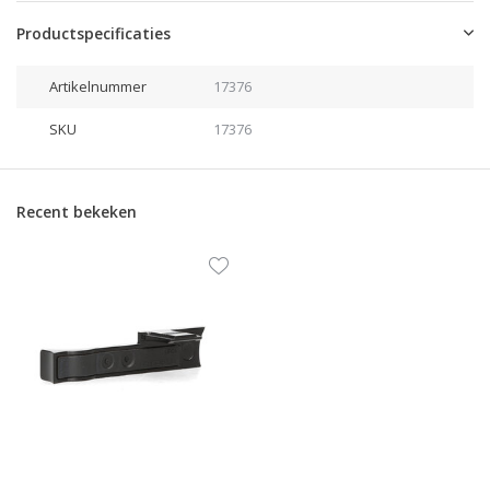
Productspecificaties
Artikelnummer
17376
SKU
17376
Recent bekeken