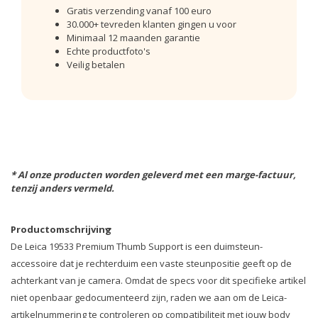
Gratis verzending vanaf 100 euro
30.000+ tevreden klanten gingen u voor
Minimaal 12 maanden garantie
Echte productfoto's
Veilig betalen
* Al onze producten worden geleverd met een marge-factuur,
tenzij anders vermeld.
Productomschrijving
De Leica 19533 Premium Thumb Support is een duimsteun-
accessoire dat je rechterduim een vaste steunpositie geeft op de
achterkant van je camera. Omdat de specs voor dit specifieke artikel
niet openbaar gedocumenteerd zijn, raden we aan om de Leica-
artikelnummering te controleren op compatibiliteit met jouw body