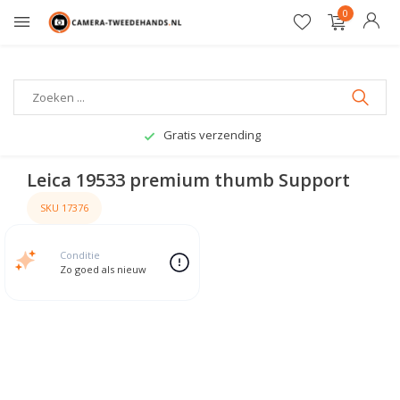
0
Gratis verzending
Leica 19533 premium thumb Support
SKU 17376
Conditie
Zo goed als nieuw