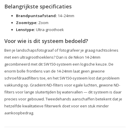
Belangrijkste specificaties
Brandpuntsafstand:
14–24mm
Zoomtype:
Zoom
Lenstype:
Ultra-groothoek
Voor wie is dit systeem bedoeld?
Ben je landschapsfotograaf of fotografeer je graag nachtscènes
met een ultragroothoeklens? Dan is de Nikon 14-24mm
gecombineerd met dit SW150-systeem een logische keuze. De
enorm bolle frontlens van de 14-24mm laat geen gewone
schroefdraadfilters toe, en het SW150-systeem lost dat probleem
vakkundig op. Gradiënt-ND-filters voor egale luchten, gewone ND-
filters voor lange sluitertijden bij watervallen — dit systeem is daar
precies voor gebouwd. Tweedehands aanschaffen betekent dat je
hetzelfde kwalitatieve filterwerk doet voor een stuk minder
aankoopbedrag.