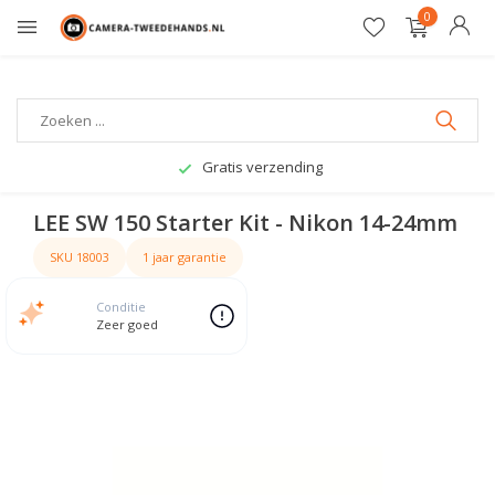
0
Gratis verzending
LEE SW 150 Starter Kit - Nikon 14-24mm
SKU 18003
1 jaar garantie
Conditie
Zeer goed