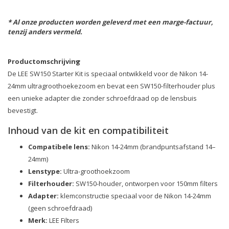
* Al onze producten worden geleverd met een marge-factuur,
tenzij anders vermeld.
Productomschrijving
De LEE SW150 Starter Kit is speciaal ontwikkeld voor de Nikon 14-
24mm ultragroothoekezoom en bevat een SW150-filterhouder plus
een unieke adapter die zonder schroefdraad op de lensbuis
bevestigt.
Inhoud van de kit en compatibiliteit
Compatibele lens:
Nikon 14-24mm (brandpuntsafstand 14–
24mm)
Lenstype:
Ultra-groothoekzoom
Filterhouder:
SW150-houder, ontworpen voor 150mm filters
Adapter:
klemconstructie speciaal voor de Nikon 14-24mm
(geen schroefdraad)
Merk:
LEE Filters