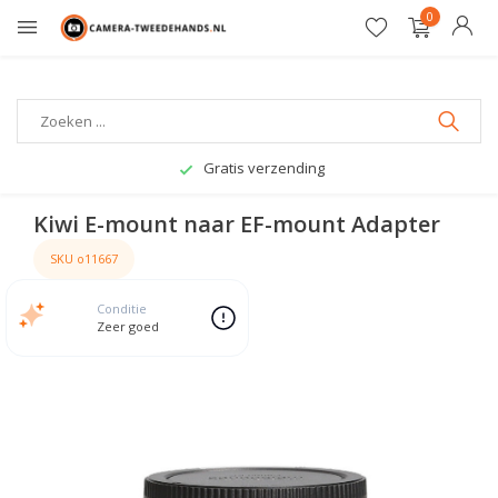
0
Gratis verzending
Kiwi E-mount naar EF-mount Adapter
SKU o11667
Conditie
Zeer goed