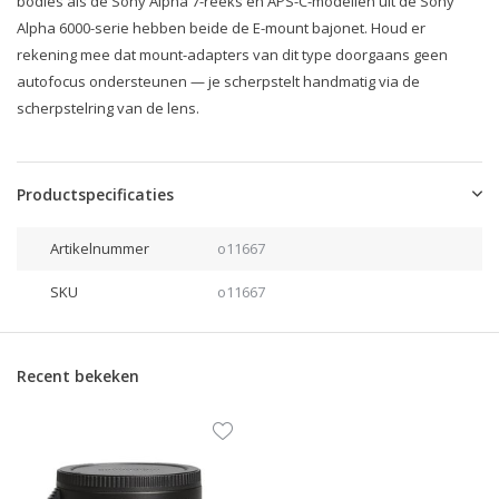
bodies als de Sony Alpha 7-reeks en APS-C-modellen uit de Sony
Alpha 6000-serie hebben beide de E-mount bajonet. Houd er
rekening mee dat mount-adapters van dit type doorgaans geen
autofocus ondersteunen — je scherpstelt handmatig via de
scherpstelring van de lens.
Productspecificaties
Artikelnummer
o11667
SKU
o11667
Recent bekeken