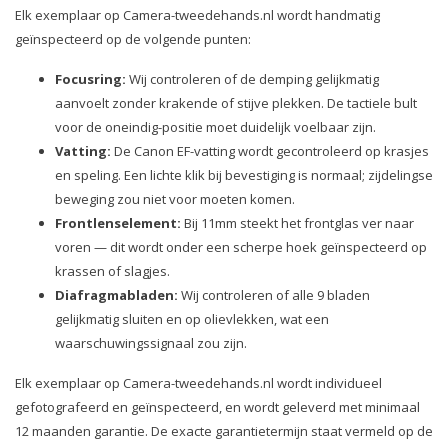
Elk exemplaar op Camera-tweedehands.nl wordt handmatig
geïnspecteerd op de volgende punten:
Focusring:
Wij controleren of de demping gelijkmatig
aanvoelt zonder krakende of stijve plekken. De tactiele bult
voor de oneindig-positie moet duidelijk voelbaar zijn.
Vatting:
De Canon EF-vatting wordt gecontroleerd op krasjes
en speling. Een lichte klik bij bevestiging is normaal; zijdelingse
beweging zou niet voor moeten komen.
Frontlenselement:
Bij 11mm steekt het frontglas ver naar
voren — dit wordt onder een scherpe hoek geïnspecteerd op
krassen of slagjes.
Diafragmabladen:
Wij controleren of alle 9 bladen
gelijkmatig sluiten en op olievlekken, wat een
waarschuwingssignaal zou zijn.
Elk exemplaar op Camera-tweedehands.nl wordt individueel
gefotografeerd en geïnspecteerd, en wordt geleverd met minimaal
12 maanden garantie. De exacte garantietermijn staat vermeld op de