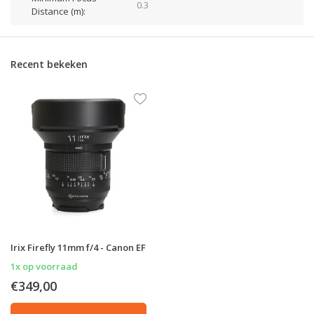
0.3
Distance (m):
Recent bekeken
Irix Firefly 11mm f/4 - Canon EF
1x op voorraad
€349,00