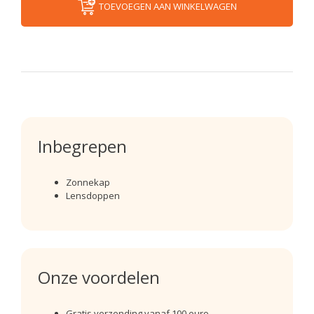
TOEVOEGEN AAN WINKELWAGEN
Inbegrepen
Zonnekap
Lensdoppen
Onze voordelen
Gratis verzending vanaf 100 euro