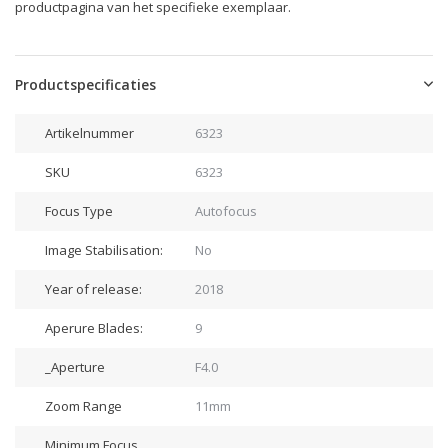
productpagina van het specifieke exemplaar.
Productspecificaties
Artikelnummer
6323
SKU
6323
Focus Type
Autofocus
Image Stabilisation:
No
Year of release:
2018
Aperure Blades:
9
_Aperture
F4.0
Zoom Range
11mm
Minimum Focus