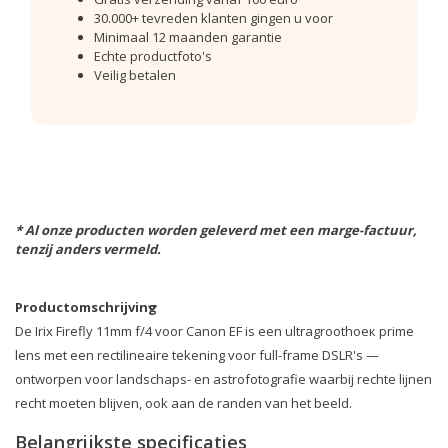
30.000+ tevreden klanten gingen u voor
Minimaal 12 maanden garantie
Echte productfoto's
Veilig betalen
* Al onze producten worden geleverd met een marge-factuur,
tenzij anders vermeld.
Productomschrijving
De Irix Firefly 11mm f/4 voor Canon EF is een ultragroothoeк prime
lens met een rectilineaire tekening voor full-frame DSLR's —
ontworpen voor landschaps- en astrofotografie waarbij rechte lijnen
recht moeten blijven, ook aan de randen van het beeld.
Belangrijkste specificaties