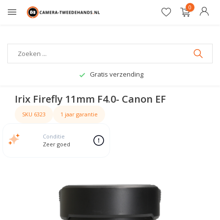
0
Gratis verzending
Irix Firefly 11mm F4.0- Canon EF
SKU 6323
1 jaar garantie
Conditie
Zeer goed