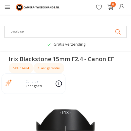
0
Gratis verzending
Irix Blackstone 15mm F2.4 - Canon EF
SKU 16424
1 jaar garantie
Conditie
Zeer goed