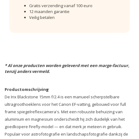
Gratis verzending vanaf 100 euro
12 maanden garantie
Veilig betalen
* Al onze producten worden geleverd met een marge-factuur,
tenzij anders vermeld.
Productomschrijving
De Irix Blackstone 15mm f/2.4 is een manueel scherpstelbare
ultragroothoeklens voor het Canon EF-vatting, gebouwd voor full
frame spiegelreflexcamera's. Met een robuuste behuizing van
aluminium en magnesium onderscheidt hij zich duidelijk van het
goedkopere Firefly-model — en dat merk je meteen in gebruik.
Populair voor astrofotografie en landschapsfotografie dankzij de