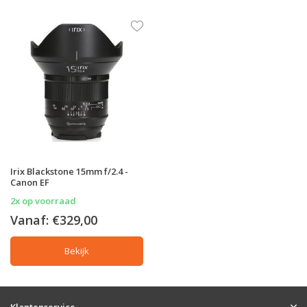
Irix Blackstone 15mm f/2.4 -
Canon EF
2x op voorraad
Vanaf:
€329,00
Bekijk