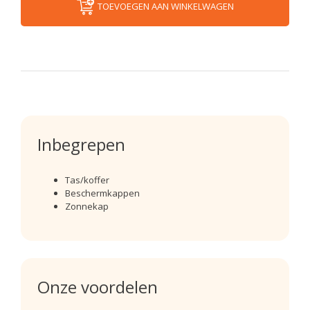
TOEVOEGEN AAN WINKELWAGEN
Inbegrepen
Tas/koffer
Beschermkappen
Zonnekap
Onze voordelen