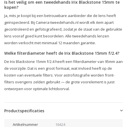
Is het veilig om een tweedehands Irix Blackstone 15mm te
kopen?
Ja, mits je koopt bij een betrouwbare aanbieder die de lens heeft
geïnspecteerd. Bij Camera-tweedehands.nl wordt elk item apart
gecontroleerd en gefotografeerd, zodat je de staat van de gebruikte
lens vooraf goed kunt beoordelen. Alle tweedehands lenzen
worden verkocht met minimaal 12 maanden garantie.
Welke filterdiameter heeft de Irix Blackstone 15mm f/2.4?
De Irix Blackstone 15mm f/2.4 heeft een filterdiameter van 95mm aan
de voorzijde. Dat is een groot formaat, wat invloed heeft op de
kosten van eventuele filters. Voor astrofotografie worden front-
filters overigens zelden gebruikt — de grote voorelement is juist
ontworpen voor optimale lichtdoorval.
Productspecificaties
Artikelnummer
16424