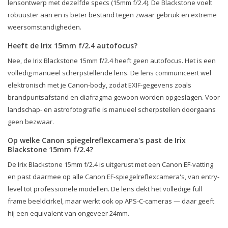
lensontwerp met dezelfde specs (15mm f/2.4). De Blackstone voelt
robuuster aan en is beter bestand tegen zwaar gebruik en extreme
weersomstandigheden.
Heeft de Irix 15mm f/2.4 autofocus?
Nee, de Irix Blackstone 15mm f/2.4 heeft geen autofocus. Het is een
volledig manueel scherpstellende lens. De lens communiceert wel
elektronisch met je Canon-body, zodat EXIF-gegevens zoals
brandpuntsafstand en diafragma gewoon worden opgeslagen. Voor
landschap- en astrofotografie is manueel scherpstellen doorgaans
geen bezwaar.
Op welke Canon spiegelreflexcamera's past de Irix
Blackstone 15mm f/2.4?
De Irix Blackstone 15mm f/2.4 is uitgerust met een Canon EF-vatting
en past daarmee op alle Canon EF-spiegelreflexcamera's, van entry-
level tot professionele modellen. De lens dekt het volledige full
frame beeldcirkel, maar werkt ook op APS-C-cameras — daar geeft
hij een equivalent van ongeveer 24mm.