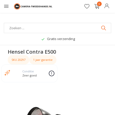
0
Gratis verzending
Hensel Contra E500
SKU 20297
1 jaar garantie
Conditie
Zeer goed