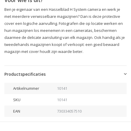
Voor wie is dit?
Ben je eigenaar van een Hasselblad H System camera en werk je
met meerdere verwisselbare magazijnen? Dan is deze protective
cover een logische aanvulling. Fotografen die op locatie werken en
hun magazijnen los meenemen in een cameratas, beschermen
daarmee de delicate aansluiting van elk magazijn. Ook handig als je
tweedehands magazijnen koopt of verkoopt: een goed bewaard
magazijn met cover houdt zijn waarde beter.
Productspecificaties
Artikelnummer
10141
SKU
10141
EAN
730334057510