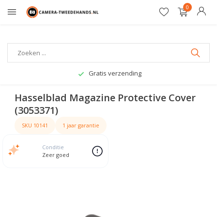
0
Gratis verzending
Hasselblad Magazine Protective Cover
(3053371)
SKU 10141
1 jaar garantie
Conditie
Zeer goed