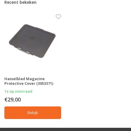
Recent bekeken
Hasselblad Magazine
Protective Cover (3053371)
1x op voorraad
€29,00
Bekijk