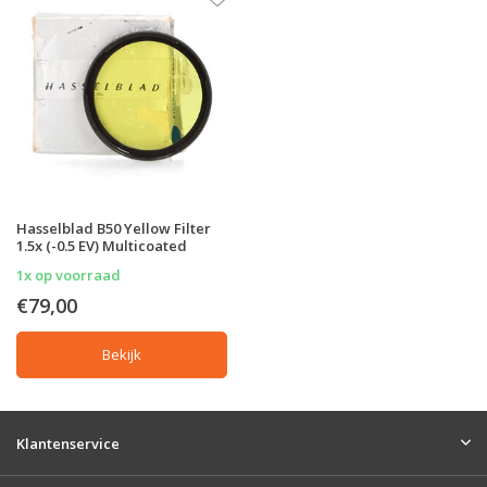
Hasselblad B50 Yellow Filter
1.5x (-0.5 EV) Multicoated
1x op voorraad
€79,00
Bekijk
Klantenservice