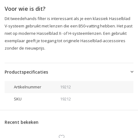
Voor wie is dit?
Dit tweedehands filter is interessant als je een klassiek Hasselblad
V-systeem gebruikt met lenzen die een B50-vatting hebben. Het past
niet op moderne Hasselblad X- of H-systeemlenzen. Een gebruikt
exemplaar geeft je toegang tot originele Hasselblad-accessoires
zonder de nieuwprijs.
Productspecificaties
Artikelnummer
19212
SKU
19212
Recent bekeken