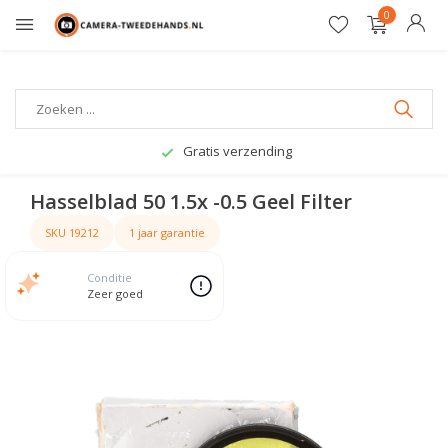
0
Gratis verzending
Hasselblad 50 1.5x -0.5 Geel Filter
SKU 19212
1 jaar garantie
Conditie
Zeer goed