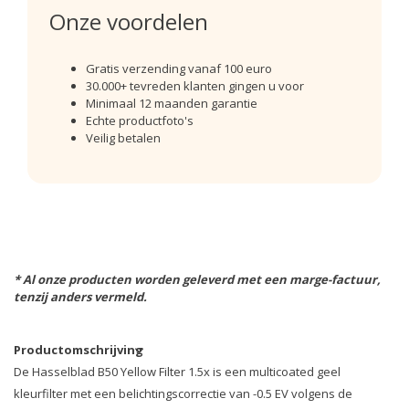
Onze voordelen
Gratis verzending vanaf 100 euro
30.000+ tevreden klanten gingen u voor
Minimaal 12 maanden garantie
Echte productfoto's
Veilig betalen
* Al onze producten worden geleverd met een marge-factuur,
tenzij anders vermeld.
Productomschrijving
De Hasselblad B50 Yellow Filter 1.5x is een multicoated geel
kleurfilter met een belichtingscorrectie van -0.5 EV volgens de