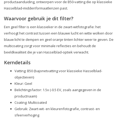
productaanduiding, ontworpen voor de B50-vatting die op klassieke
Hasselblad-middenformaatlenzen past.
Waarvoor gebruik je dit filter?
Een geel filter is een klassieker in de zwart-witfotografie: het
verhoogt het contrast tussen een blauwe lucht en witte wolken door
blauw licht te dempen en geel-oranje tinten lichter weer te geven. De
multicoating zorgt voor minimale reflecties en behoudt de
beeldkwaliteit die je van Hasselblad-optiek verwacht.
Kerndetails
Vatting: B50 (bajonetvatting voor klassieke Hasselblad-
objectieven)
Kleur: Geel
Belichtingsfactor: 1.5x (-0.5 EV, zoals aangegeven in de
productnaam)
Coating: Multicoated
Gebruik: Zwart-wit- en kleurenfotografie, contrast- en
sfeerverhoging