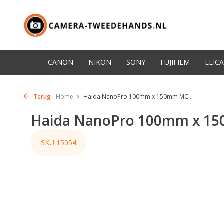
CANON
NIKON
SONY
FUJIFILM
LEICA
Terug
Home
Haida NanoPro 100mm x 150mm MC...
Haida NanoPro 100mm x 150
SKU 15054