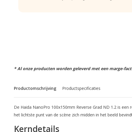
* Al onze producten worden geleverd met een marge-factu
Productomschrijving
Productspecificaties
De Haida NanoPro 100x150mm Reverse Grad ND 1.2 is een rech
het lichtste punt van de scène zich midden in het beeld bevi
Kerndetails