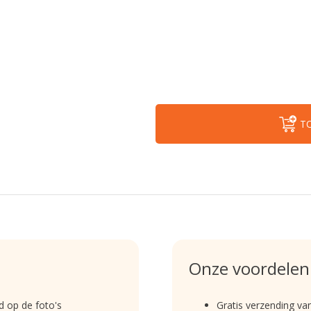
T
Onze voordelen
ed op de foto's
Gratis verzending va