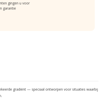
nten gingen u voor
n garantie
keerde gradiënt — speciaal ontworpen voor situaties waarbij
n.