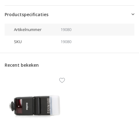
Productspecificaties
Artikelnummer
19080
SKU
19080
Recent bekeken