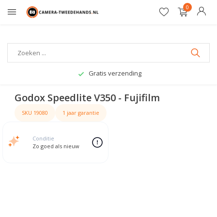
0
Gratis verzending
Godox Speedlite V350 - Fujifilm
SKU 19080
1 jaar garantie
Conditie
Zo goed als nieuw