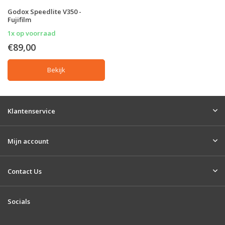
Godox Speedlite V350 -
Fujifilm
1x op voorraad
€89,00
Bekijk
Klantenservice
Mijn account
Contact Us
Socials