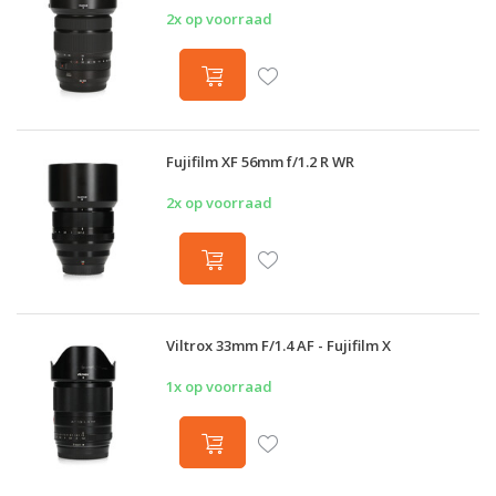
2x op voorraad
Fujifilm XF 56mm f/1.2 R WR
2x op voorraad
Viltrox 33mm F/1.4 AF - Fujifilm X
1x op voorraad