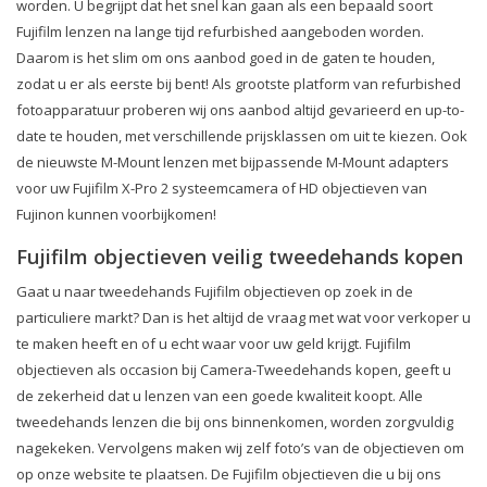
worden. U begrijpt dat het snel kan gaan als een bepaald soort
Fujifilm lenzen na lange tijd refurbished aangeboden worden.
Daarom is het slim om ons aanbod goed in de gaten te houden,
zodat u er als eerste bij bent! Als grootste platform van refurbished
fotoapparatuur proberen wij ons aanbod altijd gevarieerd en up-to-
date te houden, met verschillende prijsklassen om uit te kiezen. Ook
de nieuwste M-Mount lenzen met bijpassende M-Mount adapters
voor uw Fujifilm X-Pro 2 systeemcamera of HD objectieven van
Fujinon kunnen voorbijkomen!
Fujifilm objectieven veilig tweedehands kopen
Gaat u naar tweedehands Fujifilm objectieven op zoek in de
particuliere markt? Dan is het altijd de vraag met wat voor verkoper u
te maken heeft en of u echt waar voor uw geld krijgt. Fujifilm
objectieven als occasion bij Camera-Tweedehands kopen, geeft u
de zekerheid dat u lenzen van een goede kwaliteit koopt. Alle
tweedehands lenzen die bij ons binnenkomen, worden zorgvuldig
nagekeken. Vervolgens maken wij zelf foto’s van de objectieven om
op onze website te plaatsen. De Fujifilm objectieven die u bij ons