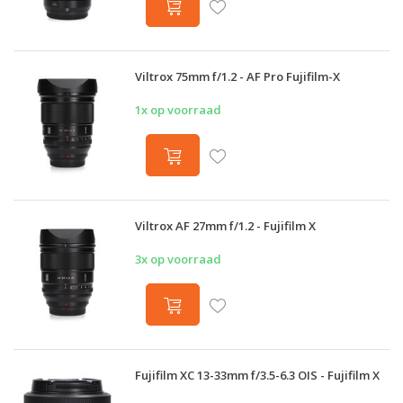
Viltrox 75mm f/1.2 - AF Pro Fujifilm-X
1x op voorraad
Viltrox AF 27mm f/1.2 - Fujifilm X
3x op voorraad
Fujifilm XC 13-33mm f/3.5-6.3 OIS - Fujifilm X