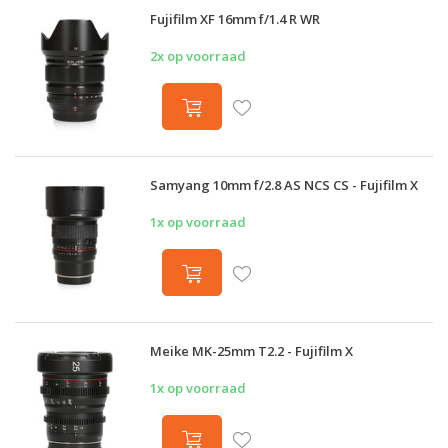
Fujifilm XF 16mm f/1.4 R WR
2x op voorraad
Samyang 10mm f/2.8 AS NCS CS - Fujifilm X
1x op voorraad
Meike MK-25mm T2.2 - Fujifilm X
1x op voorraad