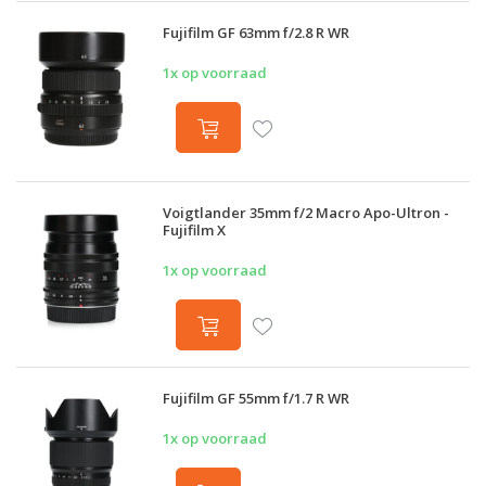
Fujifilm GF 63mm f/2.8 R WR
1x op voorraad
Voigtlander 35mm f/2 Macro Apo-Ultron -
Fujifilm X
1x op voorraad
Fujifilm GF 55mm f/1.7 R WR
1x op voorraad