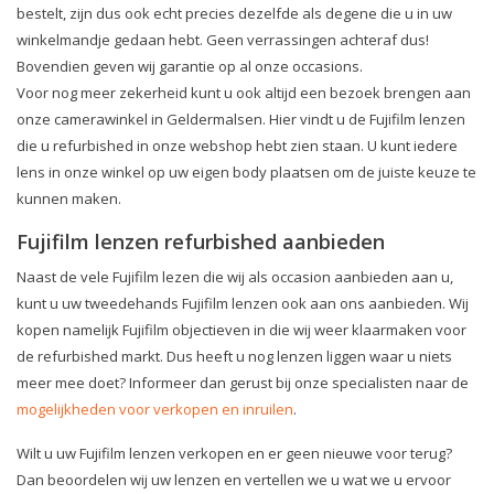
bestelt, zijn dus ook echt precies dezelfde als degene die u in uw
winkelmandje gedaan hebt. Geen verrassingen achteraf dus!
Bovendien geven wij garantie op al onze occasions.
Voor nog meer zekerheid kunt u ook altijd een bezoek brengen aan
onze camerawinkel in Geldermalsen. Hier vindt u de Fujifilm lenzen
die u refurbished in onze webshop hebt zien staan. U kunt iedere
lens in onze winkel op uw eigen body plaatsen om de juiste keuze te
kunnen maken.
Fujifilm lenzen refurbished aanbieden
Naast de vele Fujifilm lezen die wij als occasion aanbieden aan u,
kunt u uw tweedehands Fujifilm lenzen ook aan ons aanbieden. Wij
kopen namelijk Fujifilm objectieven in die wij weer klaarmaken voor
de refurbished markt. Dus heeft u nog lenzen liggen waar u niets
meer mee doet? Informeer dan gerust bij onze specialisten naar de
mogelijkheden voor verkopen en inruilen
.
Wilt u uw Fujifilm lenzen verkopen en er geen nieuwe voor terug?
Dan beoordelen wij uw lenzen en vertellen we u wat we u ervoor