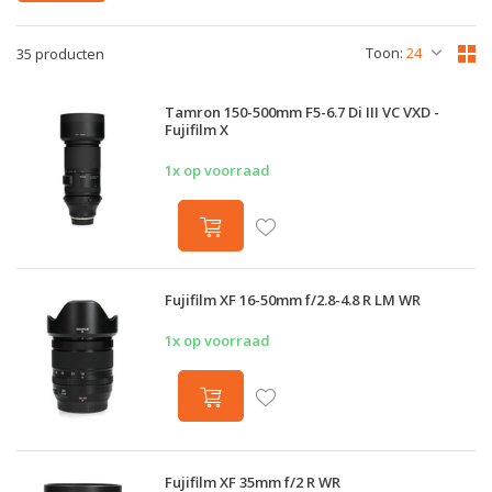
Toon:
35 producten
Tamron 150-500mm F5-6.7 Di III VC VXD -
Fujifilm X
1x op voorraad
Fujifilm XF 16-50mm f/2.8-4.8 R LM WR
1x op voorraad
Fujifilm XF 35mm f/2 R WR