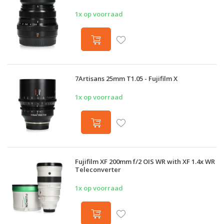
1x op voorraad
7Artisans 25mm T1.05 - Fujifilm X
1x op voorraad
Fujifilm XF 200mm f/2 OIS WR with XF 1.4x WR
Teleconverter
1x op voorraad