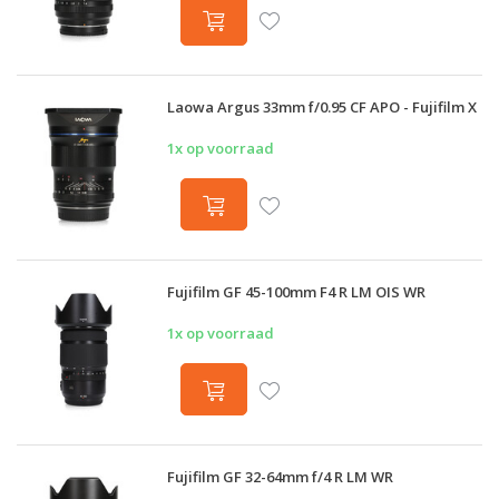
Laowa Argus 33mm f/0.95 CF APO - Fujifilm X
1x op voorraad
Fujifilm GF 45-100mm F4 R LM OIS WR
1x op voorraad
Fujifilm GF 32-64mm f/4 R LM WR