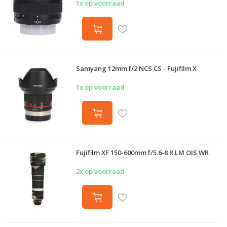
1x op voorraad
Samyang 12mm f/2 NCS CS - Fujifilm X
1x op voorraad
Fujifilm XF 150-600mm f/5.6-8 R LM OIS WR
2x op voorraad