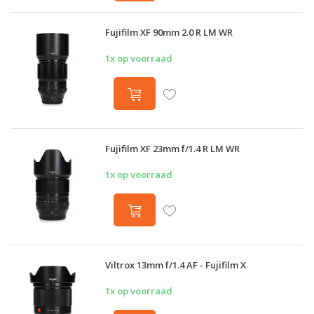
Fujifilm XF 90mm 2.0 R LM WR
1x op voorraad
Fujifilm XF 23mm f/1.4 R LM WR
1x op voorraad
Viltrox 13mm f/1.4 AF - Fujifilm X
1x op voorraad