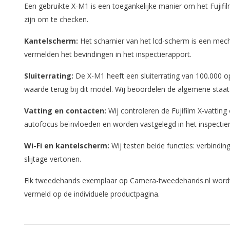
Een gebruikte X-M1 is een toegankelijke manier om het Fujifi
zijn om te checken.
Kantelscherm:
Het scharnier van het lcd-scherm is een mechan
vermelden het bevindingen in het inspectierapport.
Sluiterrating:
De X-M1 heeft een sluiterrating van 100.000 opn
waarde terug bij dit model. Wij beoordelen de algemene staat 
Vatting en contacten:
Wij controleren de Fujifilm X-vatting
autofocus beïnvloeden en worden vastgelegd in het inspectie
Wi-Fi en kantelscherm:
Wij testen beide functies: verbinding
slijtage vertonen.
Elk tweedehands exemplaar op Camera-tweedehands.nl wordt i
vermeld op de individuele productpagina.