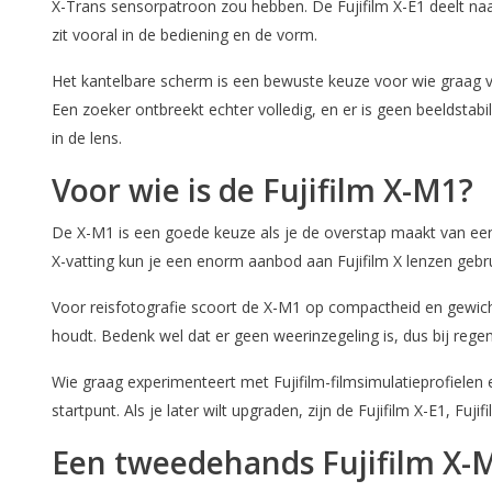
X-Trans sensorpatroon zou hebben. De Fujifilm X-E1 deelt naar
zit vooral in de bediening en de vorm.
Het kantelbare scherm is een bewuste keuze voor wie graag v
Een zoeker ontbreekt echter volledig, en er is geen beeldstab
in de lens.
Voor wie is de Fujifilm X-M1?
De X-M1 is een goede keuze als je de overstap maakt van ee
X-vatting kun je een enorm aanbod aan Fujifilm X lenzen ge
Voor reisfotografie scoort de X-M1 op compactheid en gewicht
houdt. Bedenk wel dat er geen weerinzegeling is, dus bij reg
Wie graag experimenteert met Fujifilm-filmsimulatieprofielen
startpunt. Als je later wilt upgraden, zijn de Fujifilm X-E1, F
Een tweedehands Fujifilm X-