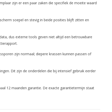
mplaar zijn er een paar zaken die specifiek de moeite waard
herm soepel en stevig in beide posities blijft zitten en
-data, dus externe tools geven niet altijd een betrouwbare
tierapport.
uikssporen zijn normaal; diepere krassen kunnen passen of
ngen. Dit zijn de onderdelen die bij intensief gebruik eerder
aal 12 maanden garantie. De exacte garantietermijn staat