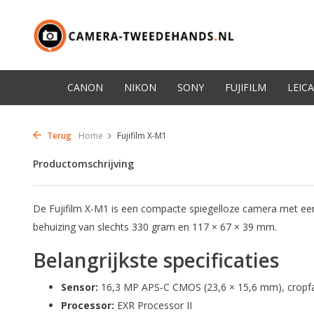
CANON
NIKON
SONY
FUJIFILM
LEICA
Terug
Home
Fujifilm X-M1
Productomschrijving
De Fujifilm X-M1 is een compacte spiegelloze camera met ee
behuizing van slechts 330 gram en 117 × 67 × 39 mm.
Belangrijkste specificaties
Sensor:
16,3 MP APS-C CMOS (23,6 × 15,6 mm), cropfa
Processor:
EXR Processor II