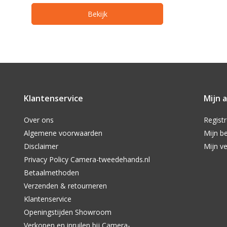
Bekijk
Klantenservice
Mijn 
Over ons
Regist
Algemene voorwaarden
Mijn be
Disclaimer
Mijn ve
Privacy Policy Camera-tweedehands.nl
Betaalmethoden
Verzenden & retourneren
Klantenservice
Openingstijden Showroom
Verkopen en inruilen bij Camera-