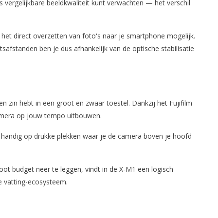
 vergelijkbare beeldkwaliteit kunt verwachten — het verschil
et direct overzetten van foto's naar je smartphone mogelijk.
safstanden ben je dus afhankelijk van de optische stabilisatie
n hebt in een groot en zwaar toestel. Dankzij het Fujifilm
camera op jouw tempo uitbouwen.
is handig op drukke plekken waar je de camera boven je hoofd
oot budget neer te leggen, vindt in de X-M1 een logisch
fde vatting-ecosysteem.