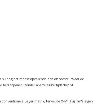
k nu nog het meest opvallende aan dit toestel. Waar de
bedienpaneel zonder aparte sluitertijdschijf of
conventionele Bayer-matrix, terwijl de X-M1 Fujifilm's eigen