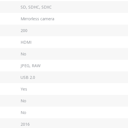
SD, SDHC, SDXC
Mirrorless camera
200
HDMI
No
JPEG, RAW
USB 2.0
Yes
No
No
2016