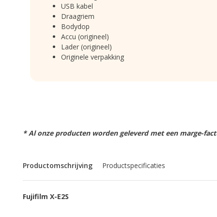
USB kabel
Draagriem
Bodydop
Accu (origineel)
Lader (origineel)
Originele verpakking
* Al onze producten worden geleverd met een marge-factu
Productomschrijving
Productspecificaties
Fujifilm X-E2S