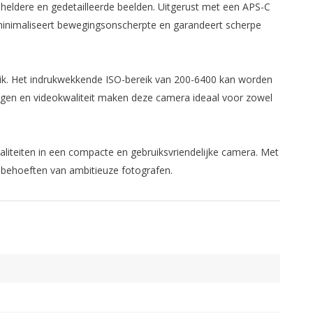
heldere en gedetailleerde beelden. Uitgerust met een APS-C
ie minimaliseert bewegingsonscherpte en garandeert scherpe
ruik. Het indrukwekkende ISO-bereik van 200-6400 kan worden
lingen en videokwaliteit maken deze camera ideaal voor zowel
naliteiten in een compacte en gebruiksvriendelijke camera. Met
e behoeften van ambitieuze fotografen.