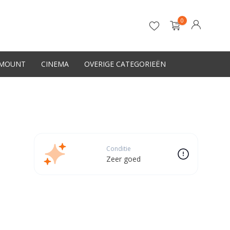
0
-MOUNT
CINEMA
OVERIGE CATEGORIEËN
Account aanmaken
Conditie
Zeer goed