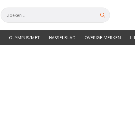
OLYMPUS/MFT
HASSELBLAD
OVERIGE MERKEN
L