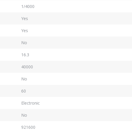
1/4000
Yes
Yes
No
16.3
40000
No
60
Electronic
No
921600