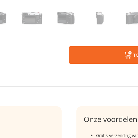
T
Onze voordelen
Gratis verzending va