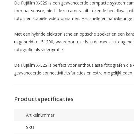
De Fujifilm X-E2S is een geavanceerde compacte systeemcamer
formaat sensor, biedt deze camera uitstekende beeldkwaliteit 
foto's en stabiele video-opnamen. Het snelle en nauwkeurig
Met een hybride elektronische en optische zoeker en een kant
uitgebreid tot 51200, waardoor u zelfs in de meest uitdagende
fotografie als videografie.
De Fujifilm X-E2S is perfect voor enthousiaste fotografen die 
geavanceerde connectiviteitsfuncties en extra mogelijkheden z
Productspecificaties
Artikelnummer
SKU