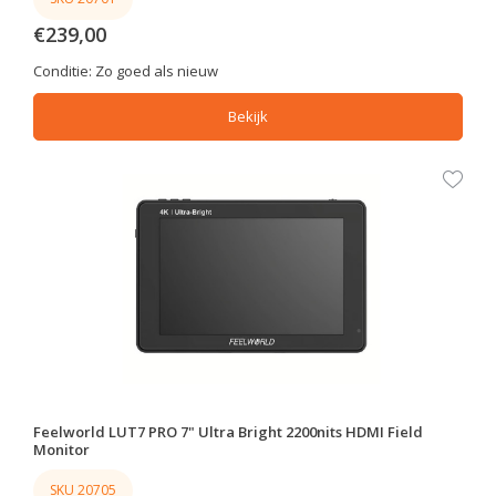
€239,00
Conditie:
Zo goed als nieuw
Bekijk
Feelworld LUT7 PRO 7" Ultra Bright 2200nits HDMI Field
Monitor
SKU 20705