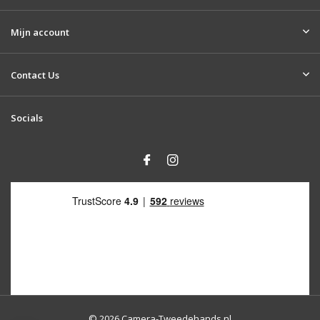
Mijn account
Contact Us
Socials
© 2026 Camera-Tweedehands.nl