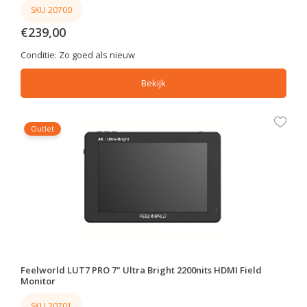
SKU 20700
€239,00
Conditie:
Zo goed als nieuw
Bekijk
Outlet
Feelworld LUT7 PRO 7" Ultra Bright 2200nits HDMI Field
Monitor
SKU 20701