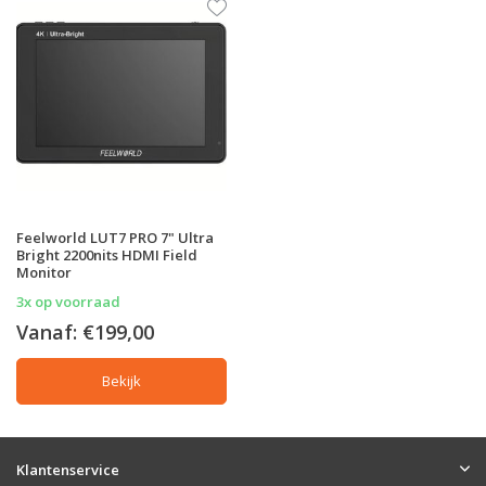
Feelworld LUT7 PRO 7" Ultra
Bright 2200nits HDMI Field
Monitor
3x op voorraad
Vanaf:
€199,00
Bekijk
Klantenservice