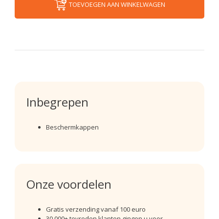
TOEVOEGEN AAN WINKELWAGEN
Inbegrepen
Beschermkappen
Onze voordelen
Gratis verzending vanaf 100 euro
30.000+ tevreden klanten gingen u voor