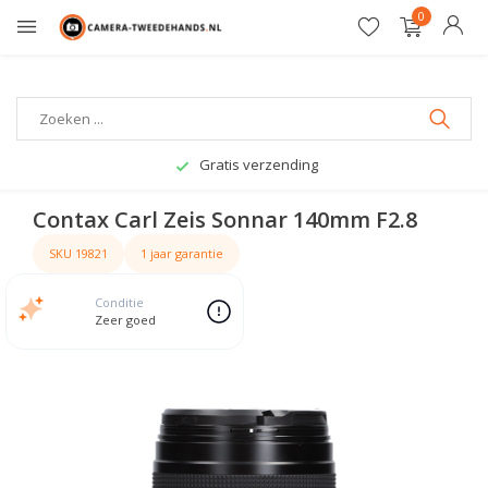
0
Gratis verzending
Contax Carl Zeis Sonnar 140mm F2.8
SKU 19821
1 jaar garantie
Conditie
Zeer goed