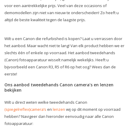
voor een aantrekkelijke prijs. Veel van deze occasions of
demomodellen zijn niet van nieuw te onderscheiden! Zo heeft u
altijd de beste kwaliteit tegen de laagste prijs.
Wilt u een Canon die refurbished is kopen? Laat u verrassen door
het aanbod. Maar wacht niet te lang! Van elk product hebben we er
slechts één of enkele op voorraad. Het aanbod tweedehands
(Canon) fotoapparatuur wisselt namelijk wekelijks. Heeft u
bijvoorbeeld een Canon R3, R5 of R6 op het oog? Wees dan de
eerste!
Ons aanbod tweedehands Canon camera’s en lenzen
bekijken
Wilt u direct weten welke tweedehands Canon
(spiegelreflex)camera’s
en
lenzen
wij op dit moment op voorraad
hebben? Navigeer dan hieronder eenvoudig naar alle Canon
fotoapparatuur: