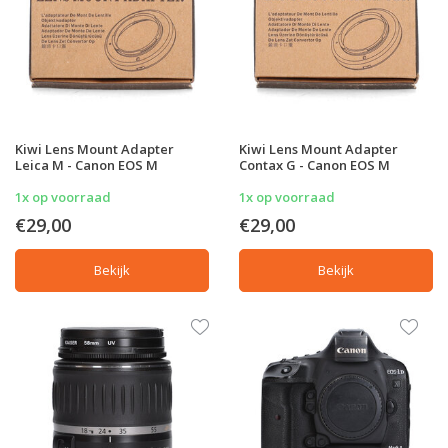
Kiwi Lens Mount Adapter
Kiwi Lens Mount Adapter
Leica M - Canon EOS M
Contax G - Canon EOS M
1x op voorraad
1x op voorraad
€29,00
€29,00
Bekijk
Bekijk