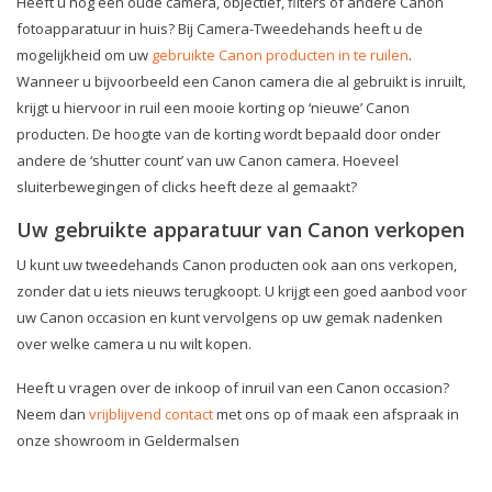
Heeft u nog een oude camera, objectief, filters of andere Canon
fotoapparatuur in huis? Bij Camera-Tweedehands heeft u de
mogelijkheid om uw
gebruikte Canon producten in te ruilen
.
Wanneer u bijvoorbeeld een Canon camera die al gebruikt is inruilt,
krijgt u hiervoor in ruil een mooie korting op ‘nieuwe’ Canon
producten. De hoogte van de korting wordt bepaald door onder
andere de ‘shutter count’ van uw Canon camera. Hoeveel
sluiterbewegingen of clicks heeft deze al gemaakt?
Uw gebruikte apparatuur van Canon verkopen
U kunt uw tweedehands Canon producten ook aan ons verkopen,
zonder dat u iets nieuws terugkoopt. U krijgt een goed aanbod voor
uw Canon occasion en kunt vervolgens op uw gemak nadenken
over welke camera u nu wilt kopen.
Heeft u vragen over de inkoop of inruil van een Canon occasion?
Neem dan
vrijblijvend contact
met ons op of maak een afspraak in
onze showroom in Geldermalsen