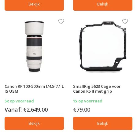
Bekijk
Bekijk
Canon RF 100-500mm f/4.5-7.1 L
SmallRig 5623 Cage voor
IS USM
Canon R5 II met grip
5x op voorraad
1x op voorraad
Vanaf:
€2.649,00
€79,00
Bekijk
Bekijk