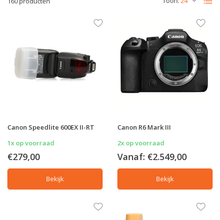
Toon:
160 producten
Canon Speedlite 600EX II-RT
Canon R6 Mark III
1x op voorraad
2x op voorraad
€279,00
Vanaf:
€2.549,00
Bekijk
Bekijk