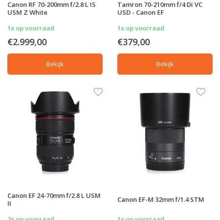
Canon RF 70-200mm f/2.8 L IS
Tamron 70-210mm f/4 Di VC
USM Z White
USD - Canon EF
1x op voorraad
1x op voorraad
€2.999,00
€379,00
Bekijk
Bekijk
Canon EF 24-70mm f/2.8 L USM
Canon EF-M 32mm f/1.4 STM
II
2x op voorraad
1x op voorraad