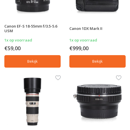
Canon EF-S 18-55mm f/3.5-5.6
Canon 1DX Mark II
USM
1x op voorraad
1x op voorraad
€59,00
€999,00
Bekijk
Bekijk