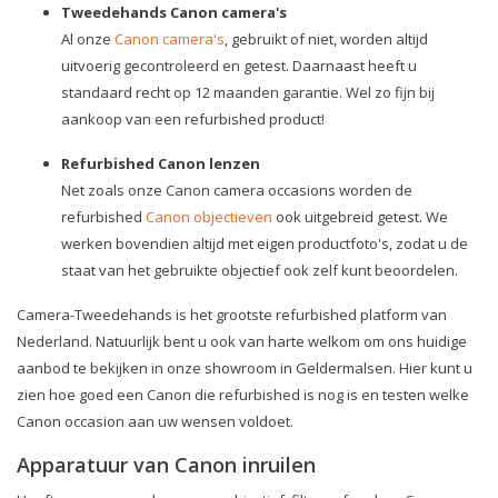
Tweedehands Canon camera's
Al onze
Canon camera's
, gebruikt of niet, worden altijd
uitvoerig gecontroleerd en getest. Daarnaast heeft u
standaard recht op 12 maanden garantie. Wel zo fijn bij
aankoop van een refurbished product!
Refurbished Canon lenzen
Net zoals onze Canon camera occasions worden de
refurbished
Canon objectieven
ook uitgebreid getest. We
werken bovendien altijd met eigen productfoto's, zodat u de
staat van het gebruikte objectief ook zelf kunt beoordelen.
Camera-Tweedehands is het grootste refurbished platform van
Nederland. Natuurlijk bent u ook van harte welkom om ons huidige
aanbod te bekijken in onze showroom in Geldermalsen. Hier kunt u
zien hoe goed een Canon die refurbished is nog is en testen welke
Canon occasion aan uw wensen voldoet.
Apparatuur van Canon inruilen