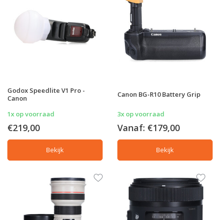
Godox Speedlite V1 Pro -
Canon BG-R10 Battery Grip
Canon
1x op voorraad
3x op voorraad
€219,00
Vanaf:
€179,00
Bekijk
Bekijk