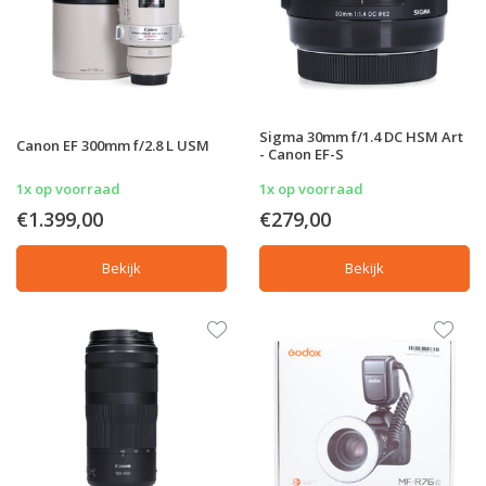
Sigma 30mm f/1.4 DC HSM Art
Canon EF 300mm f/2.8 L USM
- Canon EF-S
1x op voorraad
1x op voorraad
€1.399,00
€279,00
Bekijk
Bekijk