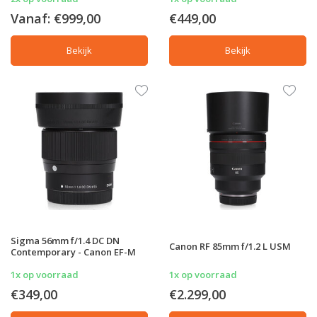
Vanaf:
€999,00
€449,00
Bekijk
Bekijk
Sigma 56mm f/1.4 DC DN
Canon RF 85mm f/1.2 L USM
Contemporary - Canon EF-M
1x op voorraad
1x op voorraad
€349,00
€2.299,00