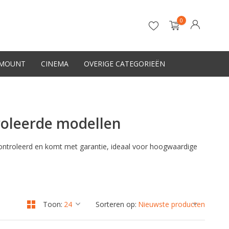
0
-MOUNT
CINEMA
OVERIGE CATEGORIEËN
Account aanmaken
oleerde modellen
controleerd en komt met garantie, ideaal voor hoogwaardige
Toon:
Sorteren op: