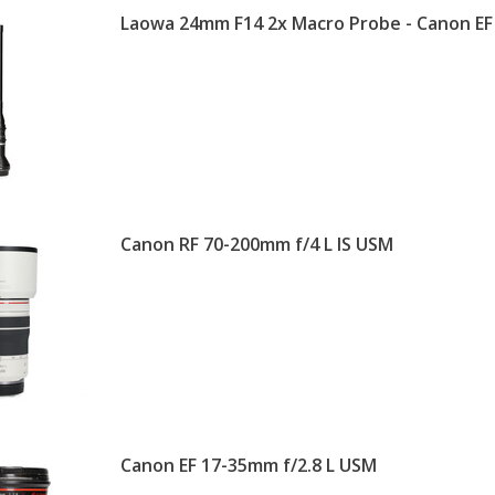
Laowa 24mm F14 2x Macro Probe - Canon EF
Canon RF 70-200mm f/4 L IS USM
Canon EF 17-35mm f/2.8 L USM