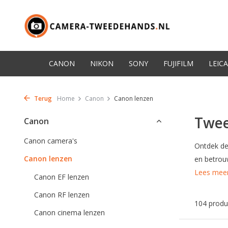
CANON
NIKON
SONY
FUJIFILM
LEICA
Terug
Home
Canon
Canon lenzen
Twee
Canon
Canon camera's
Ontdek de
Canon lenzen
en betrou
Lees mee
Canon EF lenzen
Canon RF lenzen
104 produ
Canon cinema lenzen