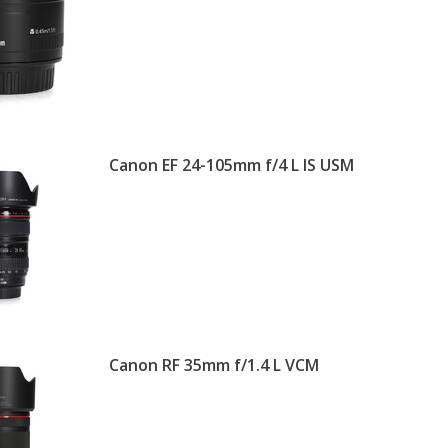
Canon EF 24-105mm f/4 L IS USM
Canon RF 35mm f/1.4 L VCM