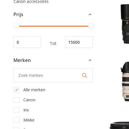
Canon accessoires
Prijs
Tot
Merken
Alle merken
Canon
Irix
Meike