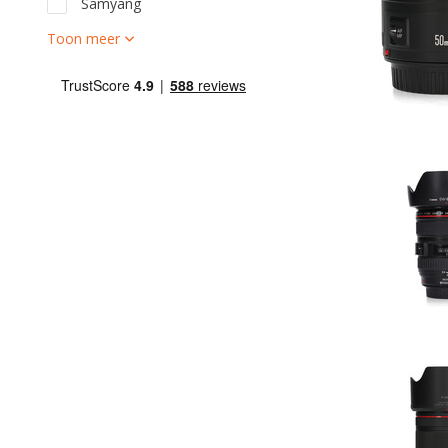
Samyang
Toon meer