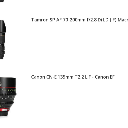
Tamron SP AF 70-200mm f/2.8 Di LD (IF) Mac
Canon CN-E 135mm T2.2 L F - Canon EF