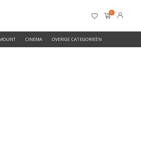
0
-MOUNT
CINEMA
OVERIGE CATEGORIEËN
Account aanmaken