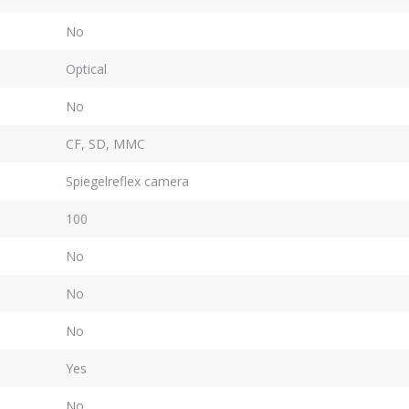
No
Optical
No
CF, SD, MMC
Spiegelreflex camera
100
No
No
No
Yes
No