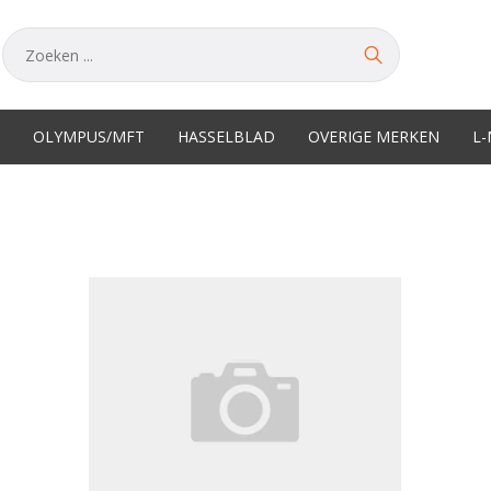
OLYMPUS/MFT
HASSELBLAD
OVERIGE MERKEN
L