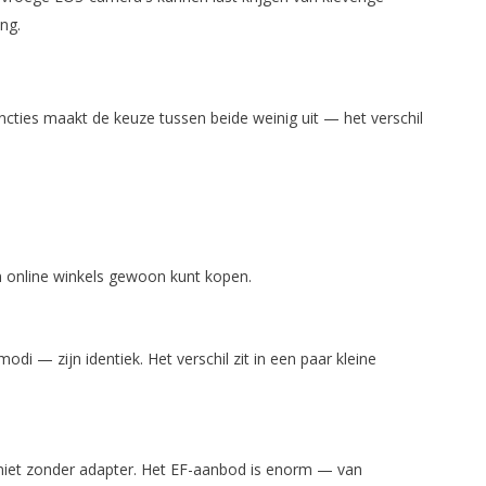
ng.
ncties maakt de keuze tussen beide weinig uit — het verschil
en online winkels gewoon kunt kopen.
 — zijn identiek. Het verschil zit in een paar kleine
niet zonder adapter. Het EF-aanbod is enorm — van