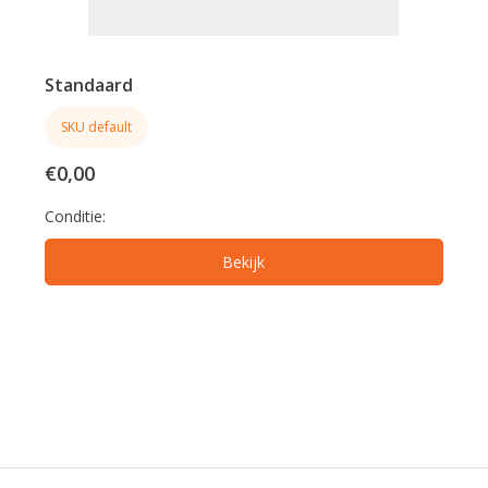
Standaard
SKU default
€0,00
Conditie:
Bekijk