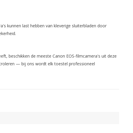
a's kunnen last hebben van kleverige sluiterbladen door
ekerheid.
eeft, beschikken de meeste Canon EOS-filmcamera's uit deze
troleren — bij ons wordt elk toestel professioneel