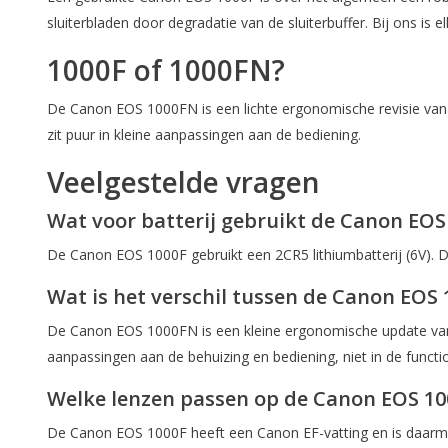
sluiterbladen door degradatie van de sluiterbuffer. Bij ons i
1000F of 1000FN?
De Canon EOS 1000FN is een lichte ergonomische revisie van de
zit puur in kleine aanpassingen aan de bediening.
Veelgestelde vragen
Wat voor batterij gebruikt de Canon EOS
De Canon EOS 1000F gebruikt een 2CR5 lithiumbatterij (6V). Di
Wat is het verschil tussen de Canon EOS
De Canon EOS 1000FN is een kleine ergonomische update van de 
aanpassingen aan de behuizing en bediening, niet in de function
Welke lenzen passen op de Canon EOS 10
De Canon EOS 1000F heeft een Canon EF-vatting en is daarme