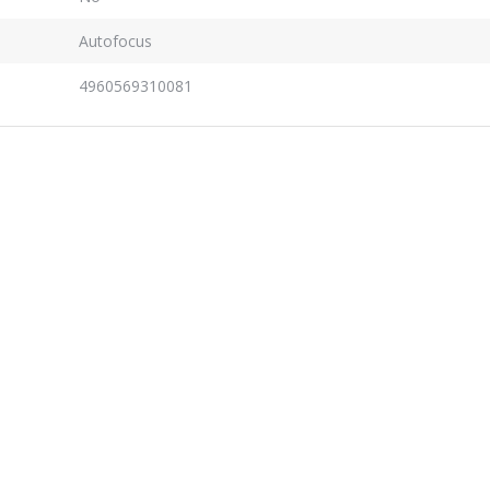
Autofocus
4960569310081