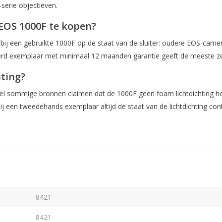
serie objectieven.
EOS 1000F te kopen?
 bij een gebruikte 1000F op de staat van de sluiter: oudere EOS-camer
teerd exemplaar met minimaal 12 maanden garantie geeft de meeste z
ting?
wel sommige bronnen claimen dat de 1000F geen foam lichtdichting h
ij een tweedehands exemplaar altijd de staat van de lichtdichting con
8421
8421