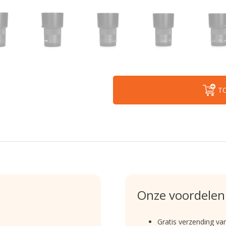
T
Onze voordelen
Gratis verzending va