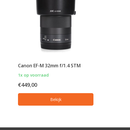
Canon EF-M 32mm f/1.4 STM
1x op voorraad
€449,00
Bekijk