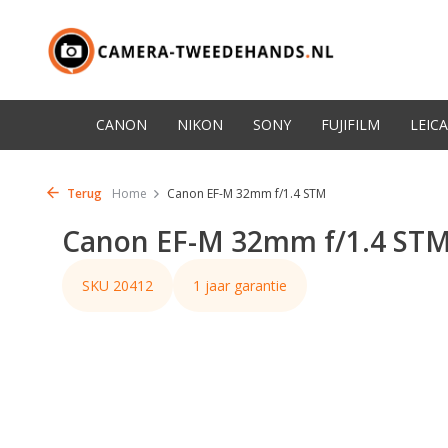
CANON
NIKON
SONY
FUJIFILM
LEICA
Terug
Home
Canon EF-M 32mm f/1.4 STM
Canon EF-M 32mm f/1.4 ST
SKU 20412
1 jaar garantie