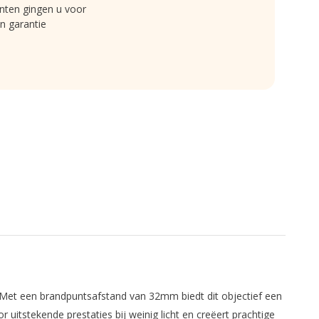
nten gingen u voor
n garantie
 Met een brandpuntsafstand van 32mm biedt dit objectief een
uitstekende prestaties bij weinig licht en creëert prachtige