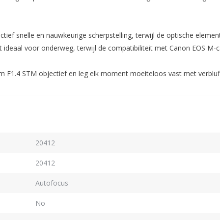
ief snelle en nauwkeurige scherpstelling, terwijl de optische elemen
 ideaal voor onderweg, terwijl de compatibiliteit met Canon EOS M-c
m F1.4 STM objectief en leg elk moment moeiteloos vast met verbluff
20412
20412
Autofocus
No