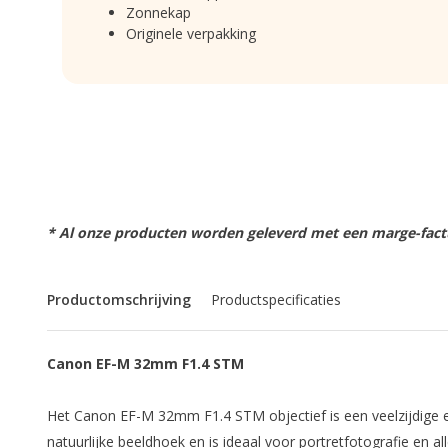
Zonnekap
Originele verpakking
* Al onze producten worden geleverd met een marge-factu
Productomschrijving
Productspecificaties
Canon EF-M 32mm F1.4 STM
Het Canon EF-M 32mm F1.4 STM objectief is een veelzijdige e
natuurlijke beeldhoek en is ideaal voor portretfotografie en a