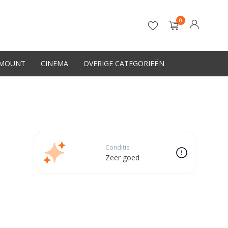
0
-MOUNT
CINEMA
OVERIGE CATEGORIEËN
Account aanmaken
Conditie
Zeer goed