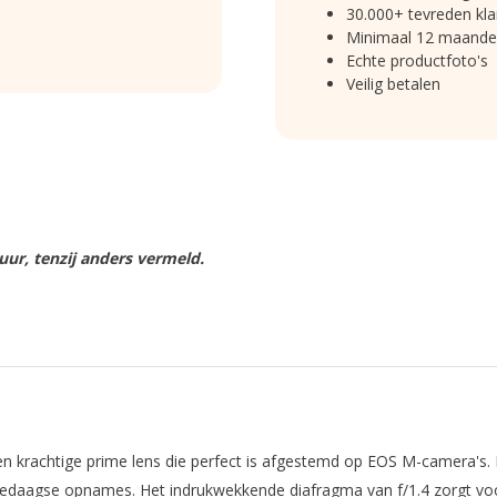
30.000+ tevreden kla
Minimaal 12 maande
Echte productfoto's
Veilig betalen
ur, tenzij anders vermeld.
n krachtige prime lens die perfect is afgestemd op EOS M-camera's.
lledaagse opnames. Het indrukwekkende diafragma van f/1.4 zorgt voor 