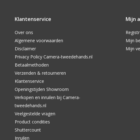
Klantenservice
Mijn 
Over ons
Regist
Algemene voorwaarden
Mijn be
Disclaimer
Mijn ve
Privacy Policy Camera-tweedehands.nl
Betaalmethoden
Verzenden & retourneren
Klantenservice
Openingstijden Showroom
Verkopen en inruilen bij Camera-
tweedehands.nl
Veelgestelde vragen
Product condities
Shuttercount
Inruilen