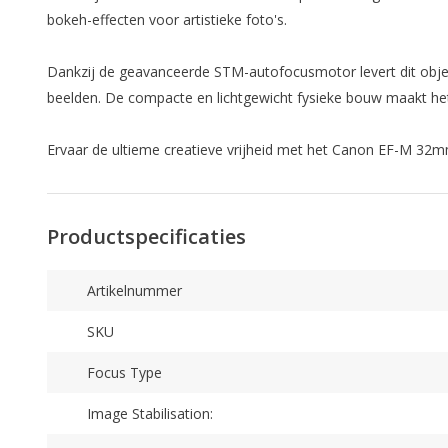
bokeh-effecten voor artistieke foto's.
Dankzij de geavanceerde STM-autofocusmotor levert dit object
beelden. De compacte en lichtgewicht fysieke bouw maakt het
Ervaar de ultieme creatieve vrijheid met het Canon EF-M 32m
Productspecificaties
Artikelnummer
SKU
Focus Type
Image Stabilisation: