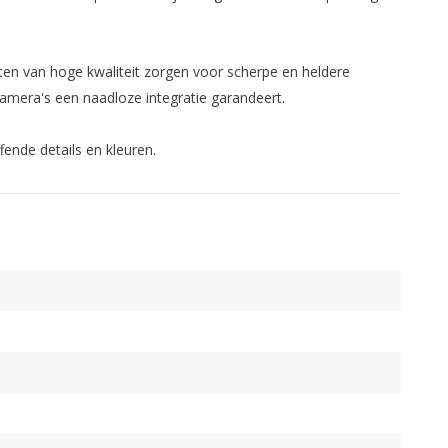
ten van hoge kwaliteit zorgen voor scherpe en heldere
amera's een naadloze integratie garandeert.
ende details en kleuren.