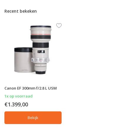
Recent bekeken
Canon EF 300mm f/2.8 L USM
1x op voorraad
€1.399,00
Bekijk