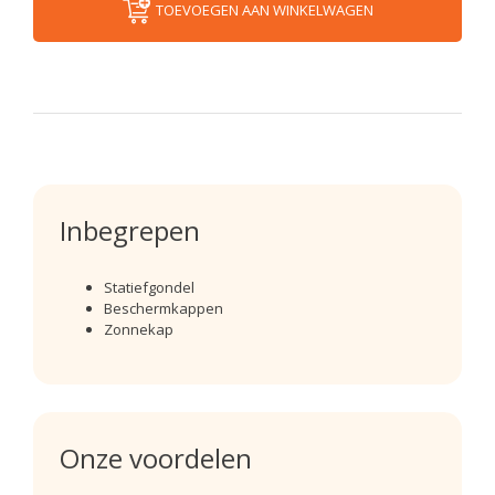
TOEVOEGEN AAN WINKELWAGEN
Inbegrepen
Statiefgondel
Beschermkappen
Zonnekap
Onze voordelen