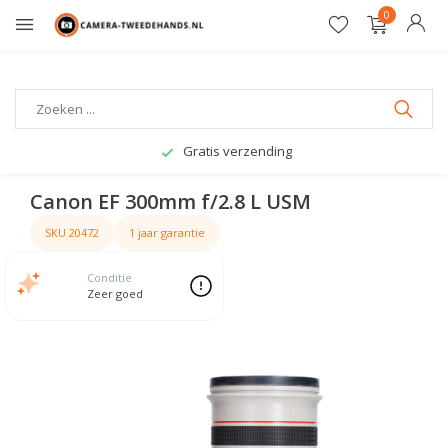
0
Gratis verzending
Canon EF 300mm f/2.8 L USM
SKU 20472
1 jaar garantie
Conditie
Zeer goed