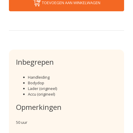
TOEVOEGEN AAN WINKELWAGEN
Inbegrepen
Handleiding
Bodydop
Lader (origineel)
Accu (origineel)
Opmerkingen
50 uur