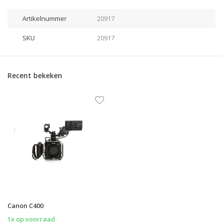
Artikelnummer
20917
SKU
20917
Recent bekeken
Canon C400
1x op voorraad