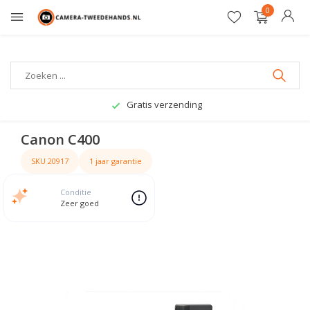
0
Gratis verzending
Canon C400
SKU 20917
1 jaar garantie
Conditie
Zeer goed