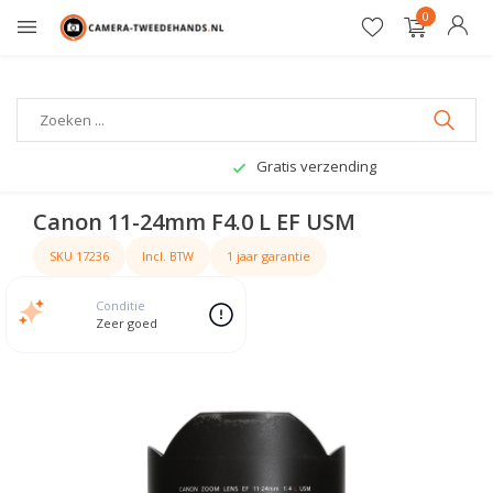
0
Gratis verzending
Canon 11-24mm F4.0 L EF USM
SKU 17236
Incl. BTW
1 jaar garantie
Conditie
Zeer goed