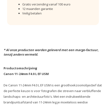
Gratis verzending vanaf 100 euro
12 maanden garantie
Veilig betalen
* Al onze producten worden geleverd met een marge-factuur,
tenzij anders vermeld.
Productomschrijving
Canon 11-24mm F4.0 L EF USM
De Canon 11-24mm F4.0 L EF USM is een groothoekzoomobjectief dat
de perfecte keuze is voor fotografen die streven naar verbluffende
landschaps- en architectuurfoto's. Met een indrukwekkende
brandpuntsafstand van 11-24mm leg je moeiteloos weidse