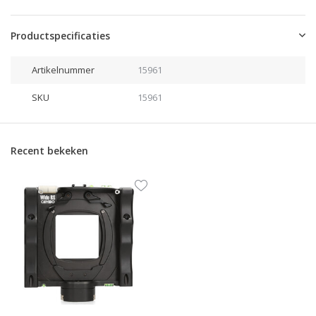
Productspecificaties
Artikelnummer
15961
SKU
15961
Recent bekeken