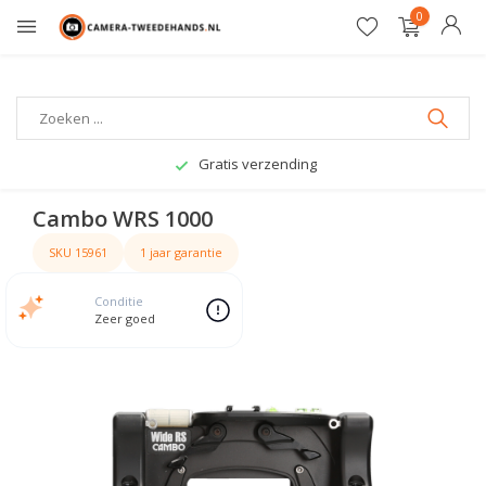
0
Gratis verzending
Cambo WRS 1000
SKU 15961
1 jaar garantie
Conditie
Zeer goed