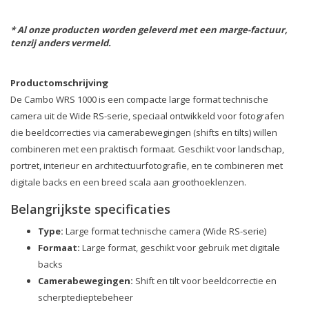
* Al onze producten worden geleverd met een marge-factuur,
tenzij anders vermeld.
Productomschrijving
De Cambo WRS 1000 is een compacte large format technische
camera uit de Wide RS-serie, speciaal ontwikkeld voor fotografen
die beeldcorrecties via camerabewegingen (shifts en tilts) willen
combineren met een praktisch formaat. Geschikt voor landschap,
portret, interieur en architectuurfotografie, en te combineren met
digitale backs en een breed scala aan groothoeklenzen.
Belangrijkste specificaties
Type:
Large format technische camera (Wide RS-serie)
Formaat:
Large format, geschikt voor gebruik met digitale
backs
Camerabewegingen:
Shift en tilt voor beeldcorrectie en
scherptedieptebeheer