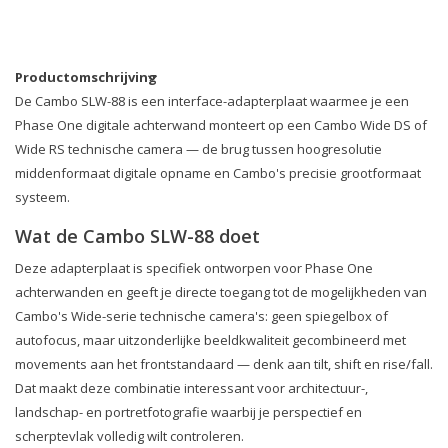
Productomschrijving
De Cambo SLW-88 is een interface-adapterplaat waarmee je een
Phase One digitale achterwand monteert op een Cambo Wide DS of
Wide RS technische camera — de brug tussen hoogresolutie
middenformaat digitale opname en Cambo's precisie grootformaat
systeem.
Wat de Cambo SLW-88 doet
Deze adapterplaat is specifiek ontworpen voor Phase One
achterwanden en geeft je directe toegang tot de mogelijkheden van
Cambo's Wide-serie technische camera's: geen spiegelbox of
autofocus, maar uitzonderlijke beeldkwaliteit gecombineerd met
movements aan het frontstandaard — denk aan tilt, shift en rise/fall.
Dat maakt deze combinatie interessant voor architectuur-,
landschap- en portretfotografie waarbij je perspectief en
scherptevlak volledig wilt controleren.