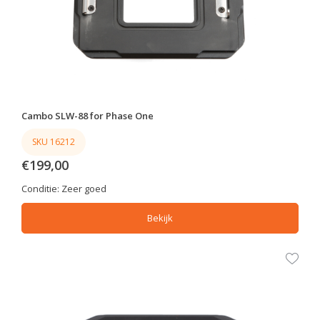
Cambo SLW-88 for Phase One
SKU 16212
€199,00
Conditie:
Zeer goed
Bekijk