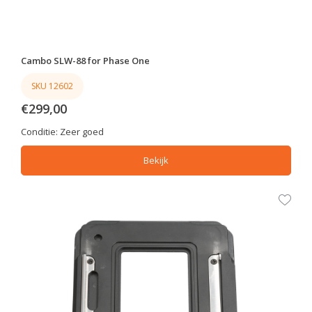
Cambo SLW-88 for Phase One
SKU 12602
€299,00
Conditie:
Zeer goed
Bekijk