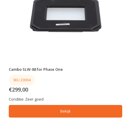
Cambo SLW-88 for Phase One
SKU 20004
€299,00
Conditie:
Zeer goed
Bekijk