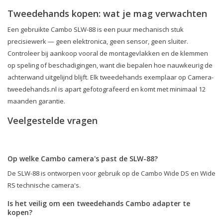
Tweedehands kopen: wat je mag verwachten
Een gebruikte Cambo SLW-88 is een puur mechanisch stuk
precisiewerk — geen elektronica, geen sensor, geen sluiter.
Controleer bij aankoop vooral de montagevlakken en de klemmen
op speling of beschadigingen, want die bepalen hoe nauwkeurig de
achterwand uitgelijnd blijft. Elk tweedehands exemplaar op Camera-
tweedehands.nl is apart gefotografeerd en komt met minimaal 12
maanden garantie.
Veelgestelde vragen
Op welke Cambo camera's past de SLW-88?
De SLW-88 is ontworpen voor gebruik op de Cambo Wide DS en Wide
RS technische camera's.
Is het veilig om een tweedehands Cambo adapter te
kopen?