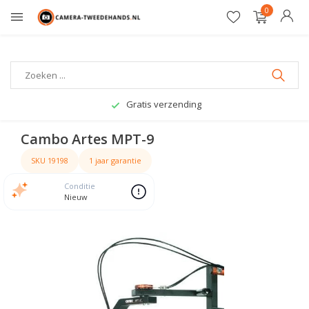
0
Gratis verzending
Cambo Artes MPT-9
SKU 19198
1 jaar garantie
Conditie
Nieuw