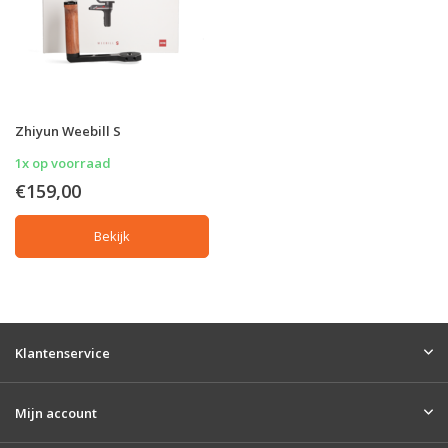
Zhiyun Weebill S
1x op voorraad
€159,00
Bekijk
Klantenservice
Mijn account