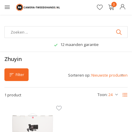
0
12 maanden garantie
Zhuyin
Filter
Sorteren op:
Toon:
1 product