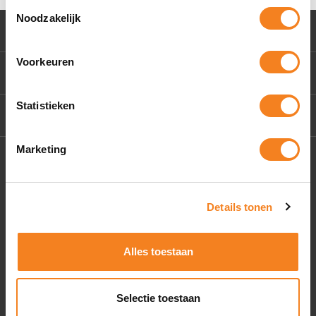
Toestemmingsselectie
Noodzakelijk
Klantenservice
Voorkeuren
Mijn account
Statistieken
Contact Us
Marketing
Socials
Details tonen
Alles toestaan
Selectie toestaan