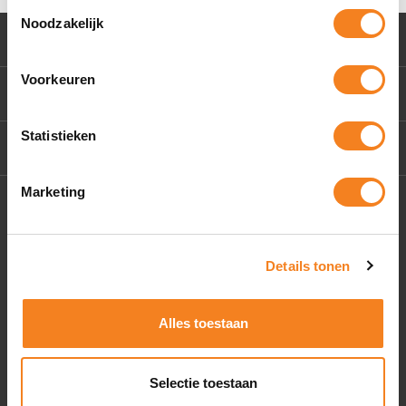
Toestemmingsselectie
Noodzakelijk
Klantenservice
Voorkeuren
Mijn account
Statistieken
Contact Us
Marketing
Socials
Details tonen
Alles toestaan
Selectie toestaan