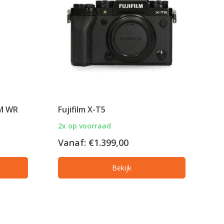
LM WR
Fujifilm X-T5
2x op voorraad
Vanaf:
€1.399,00
Bekijk