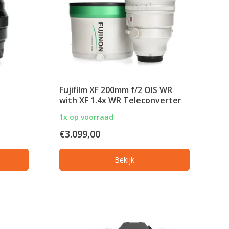
Fujifilm XF 200mm f/2 OIS WR
with XF 1.4x WR Teleconverter
1x op voorraad
€3.099,00
Bekijk