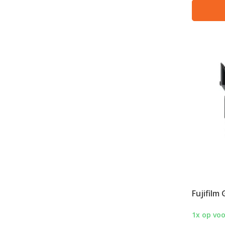
Fujifilm
1x op vo