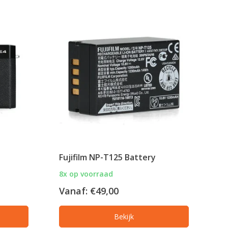
Fujifilm NP-T125 Battery
8x op voorraad
Vanaf:
€49,00
Bekijk