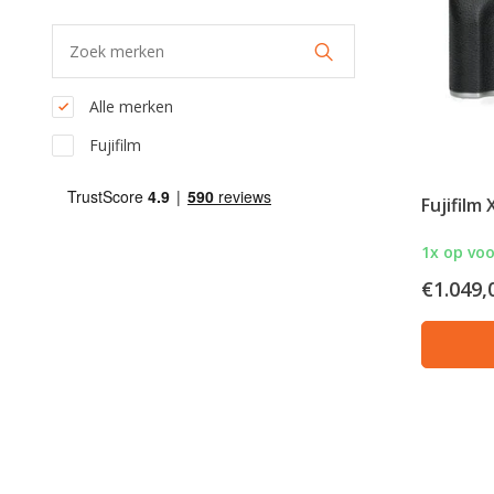
Alle merken
Fujifilm
Fujifilm 
1x op vo
€1.049,