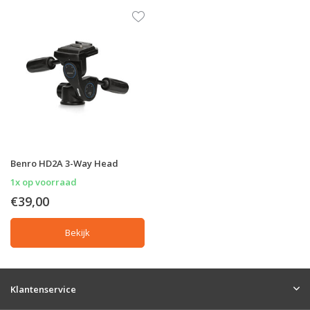
Benro HD2A 3-Way Head
1x op voorraad
€39,00
Bekijk
Klantenservice