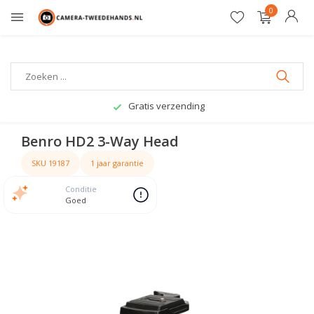
0
Gratis verzending
Benro HD2 3-Way Head
SKU 19187
1 jaar garantie
Conditie
Goed