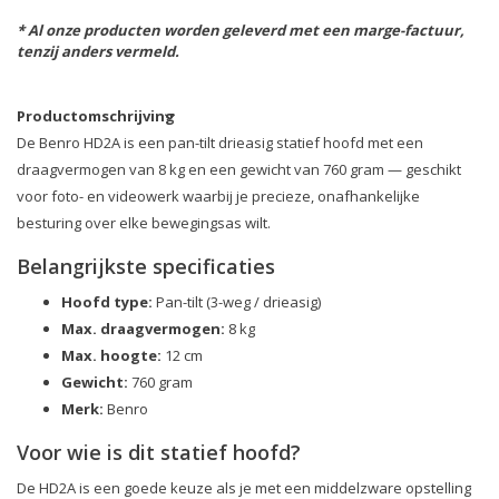
* Al onze producten worden geleverd met een marge-factuur,
tenzij anders vermeld.
Productomschrijving
De Benro HD2A is een pan-tilt drieasig statief hoofd met een
draagvermogen van 8 kg en een gewicht van 760 gram — geschikt
voor foto- en videowerk waarbij je precieze, onafhankelijke
besturing over elke bewegingsas wilt.
Belangrijkste specificaties
Hoofd type:
Pan-tilt (3-weg / drieasig)
Max. draagvermogen:
8 kg
Max. hoogte:
12 cm
Gewicht:
760 gram
Merk:
Benro
Voor wie is dit statief hoofd?
De HD2A is een goede keuze als je met een middelzware opstelling