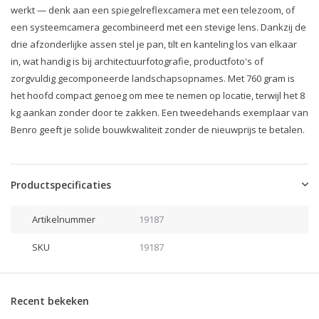
werkt — denk aan een spiegelreflexcamera met een telezoom, of
een systeemcamera gecombineerd met een stevige lens. Dankzij de
drie afzonderlijke assen stel je pan, tilt en kanteling los van elkaar
in, wat handig is bij architectuurfotografie, productfoto's of
zorgvuldig gecomponeerde landschapsopnames. Met 760 gram is
het hoofd compact genoeg om mee te nemen op locatie, terwijl het 8
kg aankan zonder door te zakken. Een tweedehands exemplaar van
Benro geeft je solide bouwkwaliteit zonder de nieuwprijs te betalen.
Productspecificaties
Artikelnummer
19187
SKU
19187
Recent bekeken