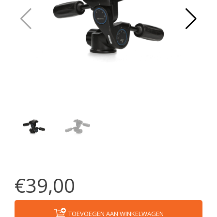
€39,00
TOEVOEGEN AAN WINKELWAGEN