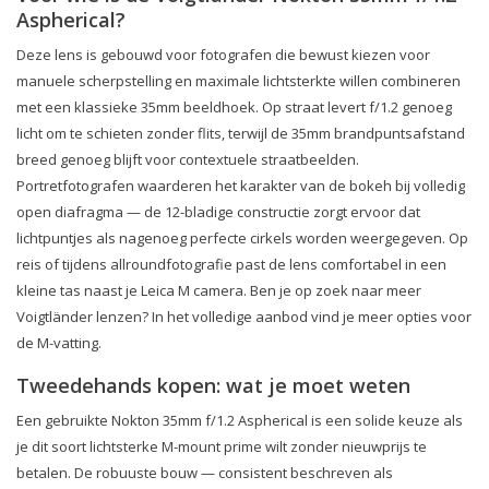
Aspherical?
Deze lens is gebouwd voor fotografen die bewust kiezen voor
manuele scherpstelling en maximale lichtsterkte willen combineren
met een klassieke 35mm beeldhoek. Op straat levert f/1.2 genoeg
licht om te schieten zonder flits, terwijl de 35mm brandpuntsafstand
breed genoeg blijft voor contextuele straatbeelden.
Portretfotografen waarderen het karakter van de bokeh bij volledig
open diafragma — de 12-bladige constructie zorgt ervoor dat
lichtpuntjes als nagenoeg perfecte cirkels worden weergegeven. Op
reis of tijdens allroundfotografie past de lens comfortabel in een
kleine tas naast je Leica M camera. Ben je op zoek naar meer
Voigtländer lenzen? In het volledige aanbod vind je meer opties voor
de M-vatting.
Tweedehands kopen: wat je moet weten
Een gebruikte Nokton 35mm f/1.2 Aspherical is een solide keuze als
je dit soort lichtsterke M-mount prime wilt zonder nieuwprijs te
betalen. De robuuste bouw — consistent beschreven als