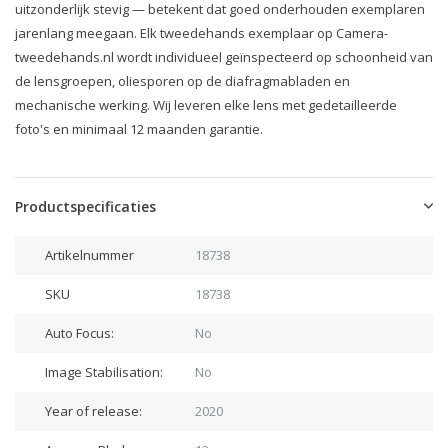
uitzonderlijk stevig — betekent dat goed onderhouden exemplaren
jarenlang meegaan. Elk tweedehands exemplaar op Camera-
tweedehands.nl wordt individueel geïnspecteerd op schoonheid van
de lensgroepen, oliesporen op de diafragmabladen en
mechanische werking. Wij leveren elke lens met gedetailleerde
foto's en minimaal 12 maanden garantie.
Productspecificaties
Artikelnummer
18738
SKU
18738
Auto Focus:
No
Image Stabilisation:
No
Year of release:
2020