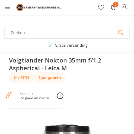
0
Gratis verzending
Voigtlander Nokton 35mm f/1.2
Aspherical - Leica M
SKU 18738
1 jaar garantie
Conditie
Zo goed als nieuw