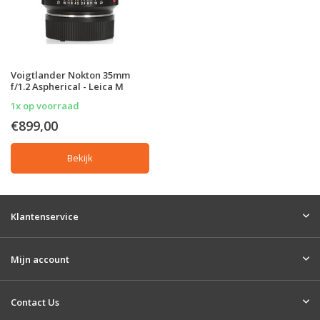
Voigtlander Nokton 35mm
f/1.2 Aspherical - Leica M
1x op voorraad
€899,00
Bekijk
Klantenservice
Mijn account
Contact Us