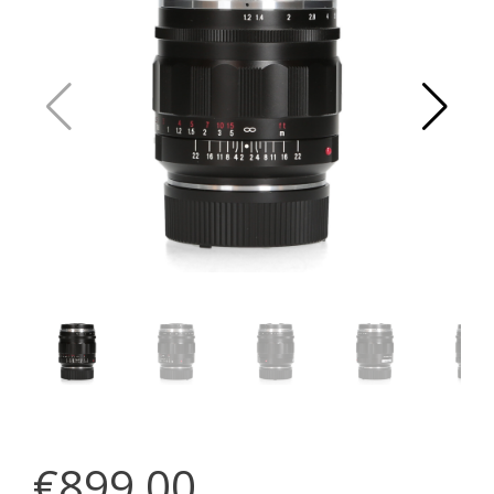
€899,00