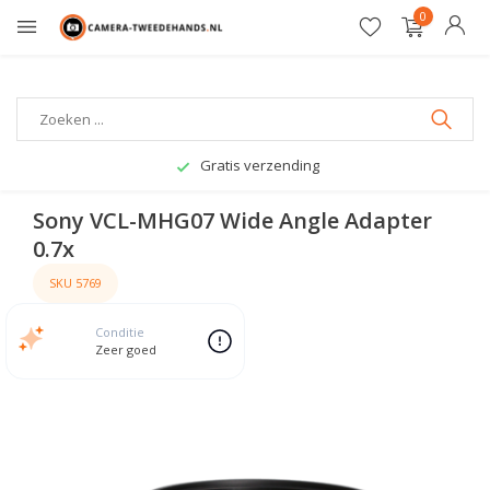
0
Gratis verzending
Sony VCL-MHG07 Wide Angle Adapter
0.7x
SKU 5769
Conditie
Zeer goed