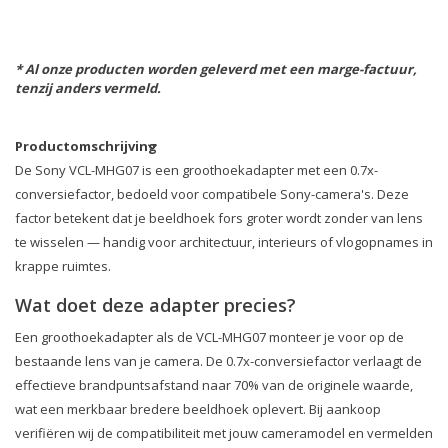
* Al onze producten worden geleverd met een marge-factuur,
tenzij anders vermeld.
Productomschrijving
De Sony VCL-MHG07 is een groothoekadapter met een 0.7x-
conversiefactor, bedoeld voor compatibele Sony-camera's. Deze
factor betekent dat je beeldhoek fors groter wordt zonder van lens
te wisselen — handig voor architectuur, interieurs of vlogopnames in
krappe ruimtes.
Wat doet deze adapter precies?
Een groothoekadapter als de VCL-MHG07 monteer je voor op de
bestaande lens van je camera. De 0.7x-conversiefactor verlaagt de
effectieve brandpuntsafstand naar 70% van de originele waarde,
wat een merkbaar bredere beeldhoek oplevert. Bij aankoop
verifiëren wij de compatibiliteit met jouw cameramodel en vermelden