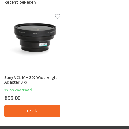
Recent bekeken
Sony VCL-MHG07 Wide Angle
Adapter 0.7x
1x op voorraad
€99,00
Bekijk