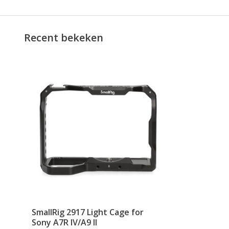
Recent bekeken
SmallRig 2917 Light Cage for
Sony A7R IV/A9 II