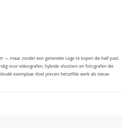
der — maar zonder een generieke cage te kopen die half past.
ndig voor videografen, hybride shooters en fotografen die
ebruikt exemplaar doet precies hetzelfde werk als nieuw.