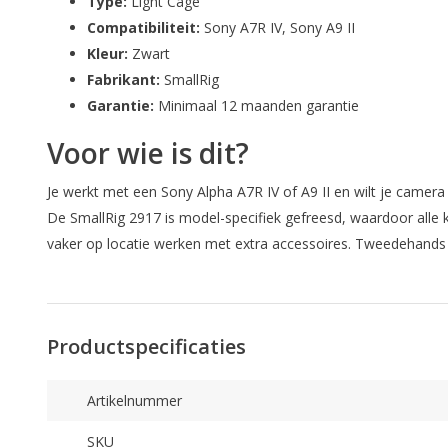
Type:
Light Cage
Compatibiliteit:
Sony A7R IV, Sony A9 II
Kleur:
Zwart
Fabrikant:
SmallRig
Garantie:
Minimaal 12 maanden garantie
Voor wie is dit?
Je werkt met een Sony Alpha A7R IV of A9 II en wilt je camera
De SmallRig 2917 is model-specifiek gefreesd, waardoor alle 
vaker op locatie werken met extra accessoires. Tweedehands a
Productspecificaties
Artikelnummer
SKU