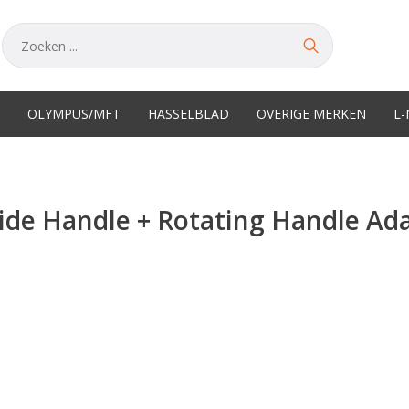
OLYMPUS/MFT
HASSELBLAD
OVERIGE MERKEN
L
Side Handle + Rotating Handle Ad