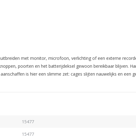
 uitbreiden met monitor, microfoon, verlichting of een externe recor
knoppen, poorten en het batterijdeksel gewoon bereikbaar blijven. Ha
anschaffen is hier een slimme zet: cages slijten nauwelijks en een g
15477
15477