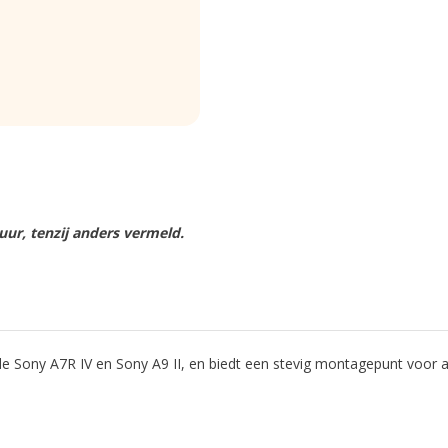
ur, tenzij anders vermeld.
de Sony A7R IV en Sony A9 II, en biedt een stevig montagepunt voor 