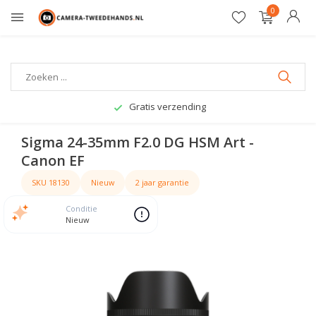
0
Gratis verzending
Sigma 24-35mm F2.0 DG HSM Art -
Canon EF
SKU 18130
Nieuw
2 jaar garantie
Conditie
Nieuw