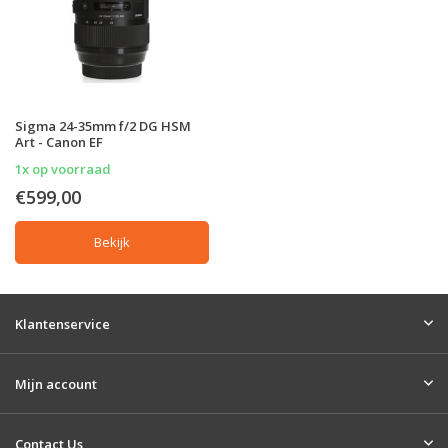
Sigma 24-35mm f/2 DG HSM
Art - Canon EF
1x op voorraad
€599,00
Bekijk
Klantenservice
Mijn account
Contact Us