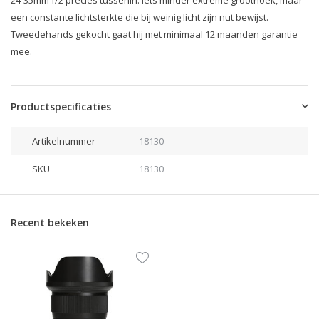
24-35mm f/2 precies tussenin: iets minder extreme groothoek, maar
een constante lichtsterkte die bij weinig licht zijn nut bewijst.
Tweedehands gekocht gaat hij met minimaal 12 maanden garantie
mee.
Productspecificaties
Artikelnummer
18130
SKU
18130
Recent bekeken