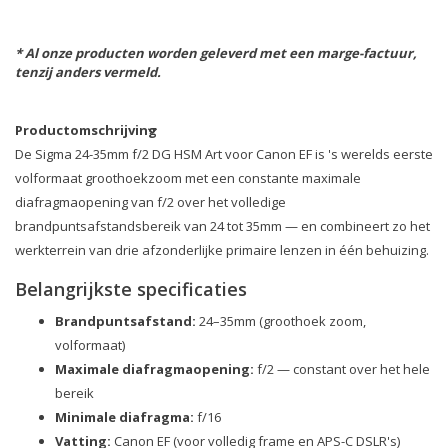
* Al onze producten worden geleverd met een marge-factuur,
tenzij anders vermeld.
Productomschrijving
De Sigma 24-35mm f/2 DG HSM Art voor Canon EF is 's werelds eerste
volformaat groothoekzoom met een constante maximale
diafragmaopening van f/2 over het volledige
brandpuntsafstandsbereik van 24 tot 35mm — en combineert zo het
werkterrein van drie afzonderlijke primaire lenzen in één behuizing.
Belangrijkste specificaties
Brandpuntsafstand:
24–35mm (groothoek zoom,
volformaat)
Maximale diafragmaopening:
f/2 — constant over het hele
bereik
Minimale diafragma:
f/16
Vatting:
Canon EF (voor volledig frame en APS-C DSLR's)