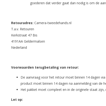
goederen dat verder gaat dan nodig is om de aar
Retouradres:
Camera-tweedehands.nl
T.a.v. Retouren
Kerkstraat 47 Bis
4191AA Geldermalsen
Nederland
Voorwaarden terugbetaling van retour:
De aanvraag voor het retour moet binnen 14 dagen vi
product moet binnen 14 dagen na aanmelding van de her
Het pakket moet compleet en in de originele staat zijn, 
Let op: