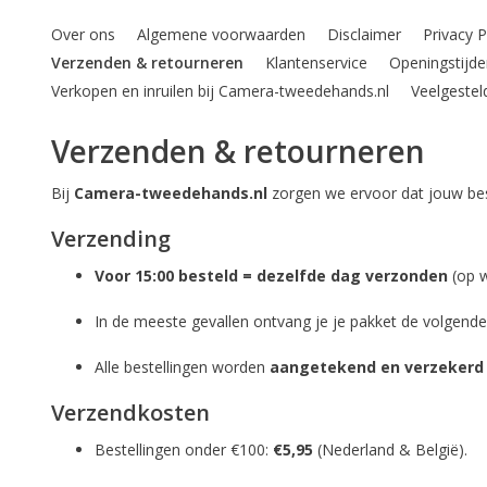
Over ons
Algemene voorwaarden
Disclaimer
Privacy 
Verzenden & retourneren
Klantenservice
Openingstij
Verkopen en inruilen bij Camera-tweedehands.nl
Veelgestel
Verzenden & retourneren
Bij
Camera-tweedehands.nl
zorgen we ervoor dat jouw beste
Verzending
Voor 15:00 besteld = dezelfde dag verzonden
(op w
In de meeste gevallen ontvang je je pakket de volgende
Alle bestellingen worden
aangetekend en verzekerd
Verzendkosten
Bestellingen onder €100:
€5,95
(Nederland & België).