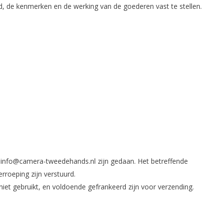
d, de kenmerken en de werking van de goederen vast te stellen.
a
info@camera-tweedehands.nl
zijn gedaan. Het betreffende
roeping zijn verstuurd.
niet gebruikt, en voldoende gefrankeerd zijn voor verzending.