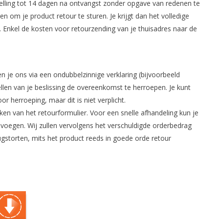
telling tot 14 dagen na ontvangst zonder opgave van redenen te
 om je product retour te sturen. Je krijgt dan het volledige
. Enkel de kosten voor retourzending van je thuisadres naar de
n je ons via een ondubbelzinnige verklaring (bijvoorbeeld
tellen van je beslissing de overeenkomst te herroepen. Je kunt
 herroeping, maar dit is niet verplicht.
en van het retourformulier. Voor een snelle afhandeling kun je
bijvoegen. Wij zullen vervolgens het verschuldigde orderbedrag
gstorten, mits het product reeds in goede orde retour