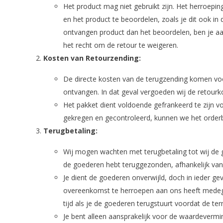
Het product mag niet gebruikt zijn. Het herroepin
en het product te beoordelen, zoals je dit ook i
ontvangen product dan het beoordelen, ben je aa
het recht om de retour te weigeren.
Kosten van Retourzending:
De directe kosten van de terugzending komen voor
ontvangen. In dat geval vergoeden wij de retourk
Het pakket dient voldoende gefrankeerd te zijn 
gekregen en gecontroleerd, kunnen we het orderb
Terugbetaling:
Wij mogen wachten met terugbetaling tot wij de
de goederen hebt teruggezonden, afhankelijk van we
Je dient de goederen onverwijld, doch in ieder ge
overeenkomst te herroepen aan ons heeft medege
tijd als je de goederen terugstuurt voordat de ter
Je bent alleen aansprakelijk voor de waardevermi