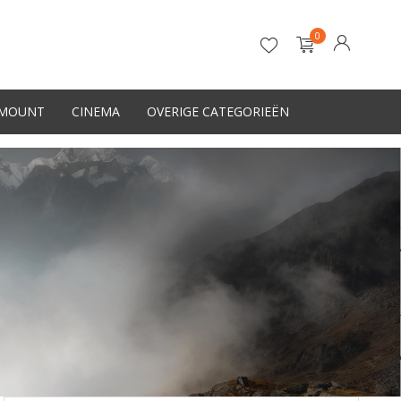
0
-MOUNT
CINEMA
OVERIGE CATEGORIEËN
Account aanmaken