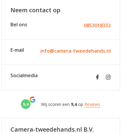
Neem contact op
Bel ons
0853018332
E-mail
info@camera-tweedehands.nl
Socialmedia
9,4
Wij scoren een
9,4
op
Reviews
Camera-tweedehands.nl B.V.