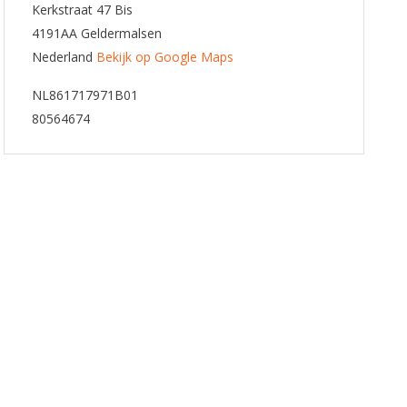
Kerkstraat 47 Bis
4191AA Geldermalsen
Nederland
Bekijk op Google Maps
NL861717971B01
80564674