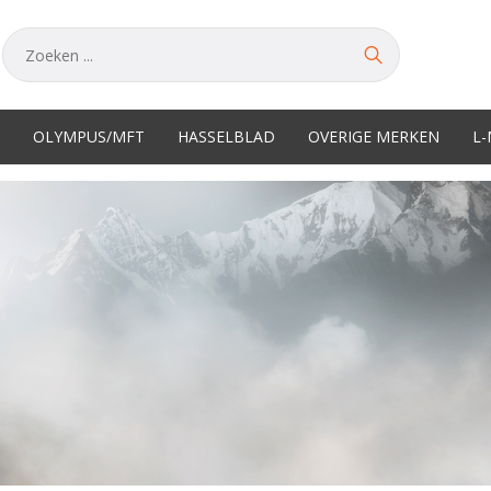
OLYMPUS/MFT
HASSELBLAD
OVERIGE MERKEN
L