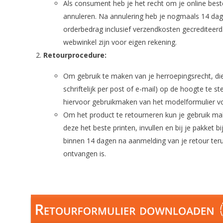
Als consument heb je het recht om je online bes
annuleren. Na annulering heb je nogmaals 14 dagen
orderbedrag inclusief verzendkosten gecrediteerd
webwinkel zijn voor eigen rekening.
Retourprocedure:
Om gebruik te maken van je herroepingsrecht, die
schriftelijk per post of e-mail) op de hoogte te s
hiervoor gebruikmaken van het modelformulier voor
Om het product te retourneren kun je gebruik mak
deze het beste printen, invullen en bij je pakket 
binnen 14 dagen na aanmelding van je retour teru
ontvangen is.