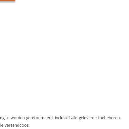
king te worden geretourneerd, inclusief alle geleverde toebehoren,
nele verzenddoos.