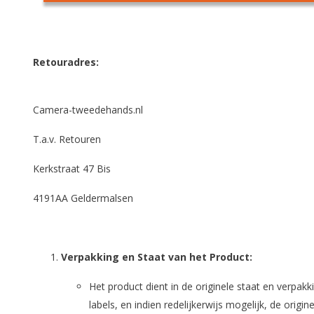
Retouradres:
Camera-tweedehands.nl
T.a.v. Retouren
Kerkstraat 47 Bis
4191AA Geldermalsen
Verpakking en Staat van het Product:
Het product dient in de originele staat en verpak
labels, en indien redelijkerwijs mogelijk, de origi