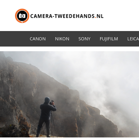
CANON
NIKON
SONY
FUJIFILM
LEICA