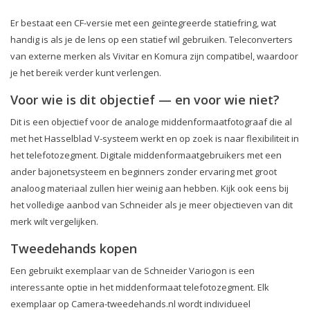
Er bestaat een CF-versie met een geïntegreerde statiefring, wat
handig is als je de lens op een statief wil gebruiken. Teleconverters
van externe merken als Vivitar en Komura zijn compatibel, waardoor
je het bereik verder kunt verlengen.
Voor wie is dit objectief — en voor wie niet?
Dit is een objectief voor de analoge middenformaatfotograaf die al
met het Hasselblad V-systeem werkt en op zoek is naar flexibiliteit in
het telefotozegment. Digitale middenformaatgebruikers met een
ander bajonetsysteem en beginners zonder ervaring met groot
analoog materiaal zullen hier weinig aan hebben. Kijk ook eens bij
het volledige aanbod van Schneider als je meer objectieven van dit
merk wilt vergelijken.
Tweedehands kopen
Een gebruikt exemplaar van de Schneider Variogon is een
interessante optie in het middenformaat telefotozegment. Elk
exemplaar op Camera-tweedehands.nl wordt individueel