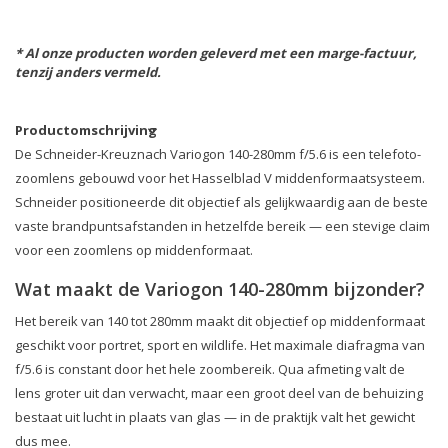
* Al onze producten worden geleverd met een marge-factuur,
tenzij anders vermeld.
Productomschrijving
De Schneider-Kreuznach Variogon 140-280mm f/5.6 is een telefoto-
zoomlens gebouwd voor het Hasselblad V middenformaatsysteem.
Schneider positioneerde dit objectief als gelijkwaardig aan de beste
vaste brandpuntsafstanden in hetzelfde bereik — een stevige claim
voor een zoomlens op middenformaat.
Wat maakt de Variogon 140-280mm bijzonder?
Het bereik van 140 tot 280mm maakt dit objectief op middenformaat
geschikt voor portret, sport en wildlife. Het maximale diafragma van
f/5.6 is constant door het hele zoombereik. Qua afmeting valt de
lens groter uit dan verwacht, maar een groot deel van de behuizing
bestaat uit lucht in plaats van glas — in de praktijk valt het gewicht
dus mee.