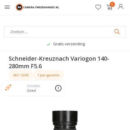
0
Gratis verzending
Schneider-Kreuznach Variogon 140-
280mm F5.6
SKU 15243
1 jaar garantie
Conditie
Goed