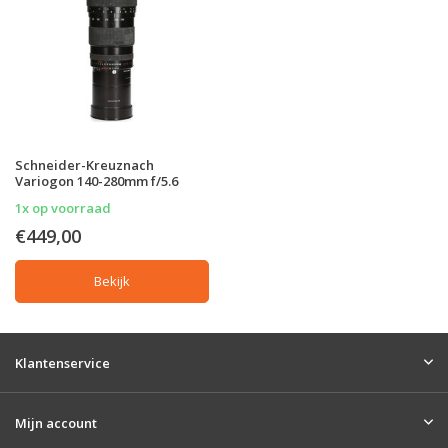
Schneider-Kreuznach
Variogon 140-280mm f/5.6
1x op voorraad
€449,00
Bekijk
Klantenservice
Mijn account