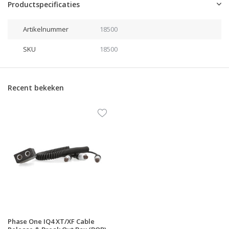
Productspecificaties
Artikelnummer
18500
SKU
18500
Recent bekeken
Phase One IQ4 XT/XF Cable