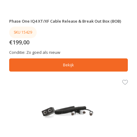
Phase One IQ4 XT/XF Cable Release & Break Out Box (BOB)
SKU 15429
€199,00
Conditie:
Zo goed als nieuw
Bekijk