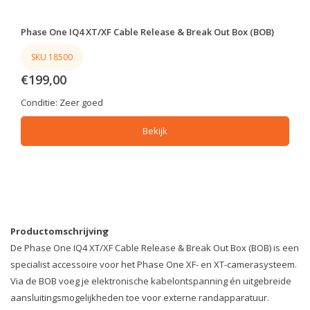
Phase One IQ4 XT/XF Cable Release & Break Out Box (BOB)
SKU 18500
€199,00
Conditie:
Zeer goed
Bekijk
Productomschrijving
De Phase One IQ4 XT/XF Cable Release & Break Out Box (BOB) is een
specialist accessoire voor het Phase One XF- en XT-camerasysteem.
Via de BOB voeg je elektronische kabelontspanning én uitgebreide
aansluitingsmogelijkheden toe voor externe randapparatuur.