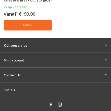
Release & Break Out Box (BOB)
2x op voorraad
Vanaf:
€199,00
Bekijk
Klantenservice
Mijn account
Contact Us
Socials