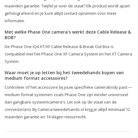
maanden garantie. Twijfel je over de staat? Elk product wordt apart
gefotografeerd en je kunt altijd contact opnemen voor meer
informatie.
Met welke Phase One camera's werkt deze Cable Release &
BOB?
De Phase One IQ4 XT/XF Cable Release & Break Out Box is
compatibel met het Phase One XF Camera System en het XT Camera
System.
Waar moet je op letten bij het tweedehands kopen van
medium format accessoires?
Controleer of het accessoire bij jouw specifieke camerabody past —
medium format systemen zoals Phase One zijn minder universeel
dan gangbare systeemcamera's. Let ook op de staat van de
connector(en). Bij Camera-tweedehands.nl krijg je altijd minimaal 12
maanden garantie en 14 dagen retourrecht.