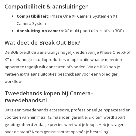
Compatibiliteit & aansluitingen
Compatibiliteit:
Phase One XF Camera System en XT
Camera System
Aansluiting op camera:
XF multi-poort (direct of via BOB)
Wat doet de Break Out Box?
De BOB breidt de aansluitingsmogelijkheden van je Phase One XF of
XT uit. Handig in studioproducties of op locatie waar je meerdere
apparaten tegelijk wilt aansturen of voeden. Via de BOB heb je
meteen extra aansluitopties beschikbaar voor een vollediger
workflow.
Tweedehands kopen bij Camera-
tweedehands.nl
Dit is een tweedehands accessoire, professioneel geïnspecteerd en
voorzien van minimaal 12 maanden garantie. Elk item wordt apart
gefotografeerd zodat je precies weet wat je koopt. Heb je vragen
over de staat? Neem gerust contact op vóór je bestelling.