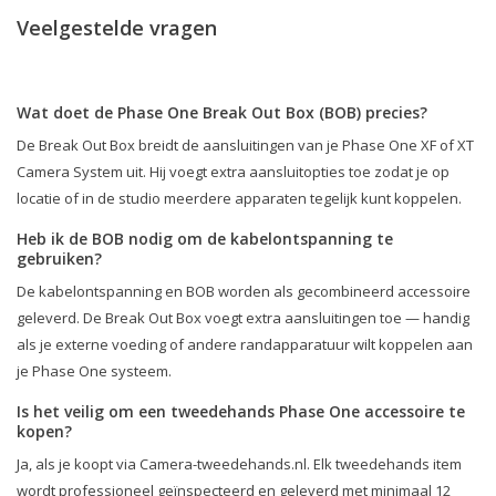
Veelgestelde vragen
Wat doet de Phase One Break Out Box (BOB) precies?
De Break Out Box breidt de aansluitingen van je Phase One XF of XT
Camera System uit. Hij voegt extra aansluitopties toe zodat je op
locatie of in de studio meerdere apparaten tegelijk kunt koppelen.
Heb ik de BOB nodig om de kabelontspanning te
gebruiken?
De kabelontspanning en BOB worden als gecombineerd accessoire
geleverd. De Break Out Box voegt extra aansluitingen toe — handig
als je externe voeding of andere randapparatuur wilt koppelen aan
je Phase One systeem.
Is het veilig om een tweedehands Phase One accessoire te
kopen?
Ja, als je koopt via Camera-tweedehands.nl. Elk tweedehands item
wordt professioneel geïnspecteerd en geleverd met minimaal 12